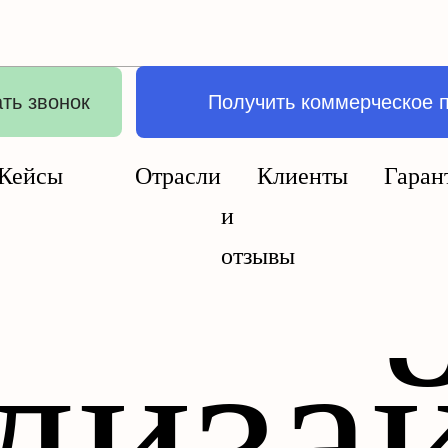
ть звонок
Получить коммерческое 
Кейсы
Отрасли
Клиенты
Гаран
и
отзывы
диза