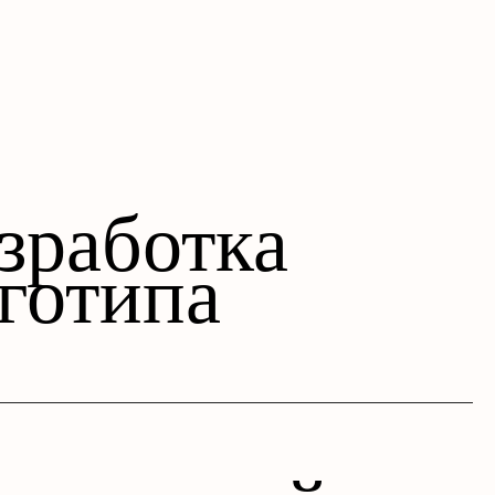
зработка
готипа