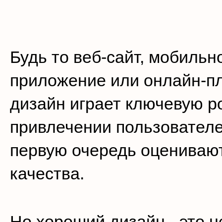
Будь то веб-сайт, мобильн
приложение или онлайн-п
дизайн играет ключевую р
привлечении пользователе
первую очередь оцениваю
качества.
Но хороший дизайн - это н