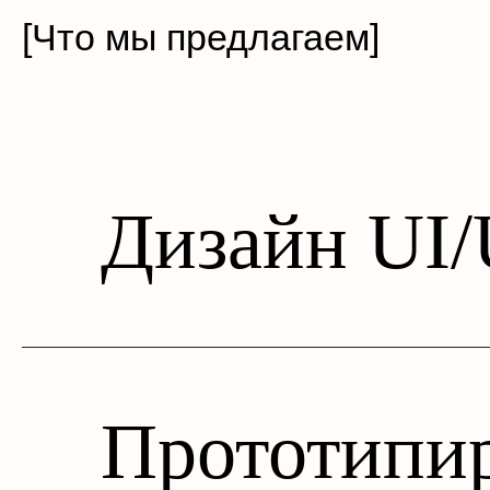
[Что мы предлагаем]
Дизайн UI
Прототипи