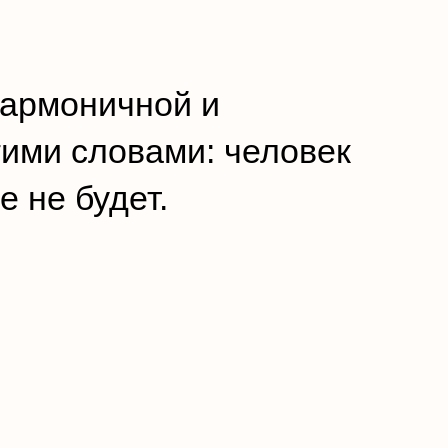
гармоничной и
ими словами: человек
 не будет.