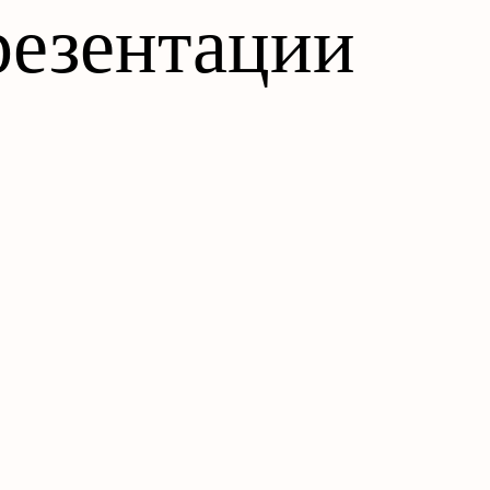
езентации