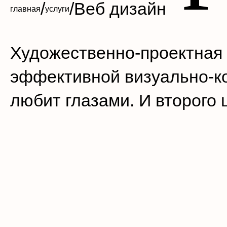
/
/
Веб дизайн
главная
услуги
Художественно-проектная 
эффективной визуально-ко
любит глазами. И второго 