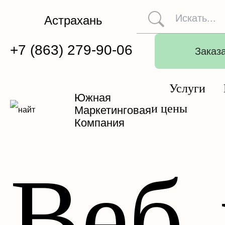
Астрахань
+7 (863) 279-90-06
Заказа
Услуги
Южная
и цены
Маркетинговая
Компания
Веб 