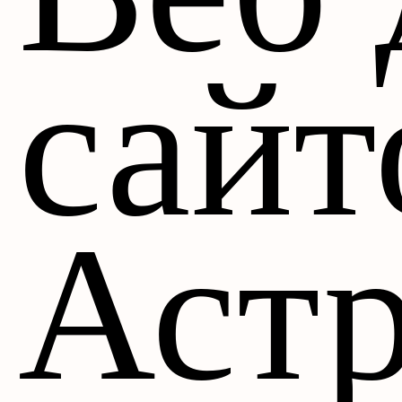
сайт
Аст