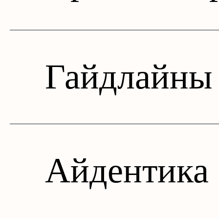
Гайдлайны
Айдентика