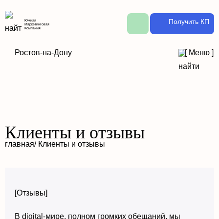
Получить КП
Южная
Маркетинговая
Компания
Ростов-на-Дону
[
Меню
]
Клиенты и отзывы
главная
/ Клиенты и отзывы
[Отзывы]
В digital-мире, полном громких обещаний, мы