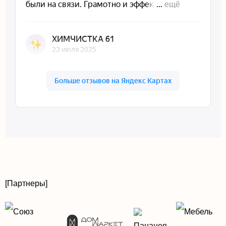
Южная маркетинговая компания на карте Ростова‑на‑Дону — Яндекс Карты
[Партнеры]