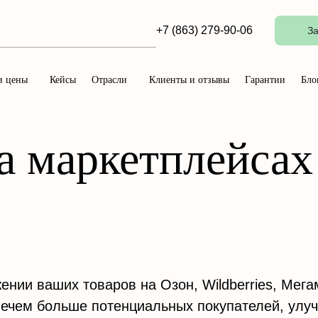
+7 (863) 279-90-06
За
и цены
Кейсы
Отрасли
Клиенты и отзывы
Гарантии
Бло
 маркетплейсах 
нии ваших товаров на Озон, Wildberries, Мега
лечем больше потенциальных покупателей, улу