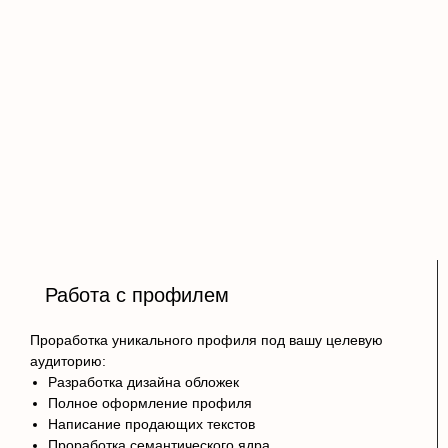
Работа с профилем
Проработка уникального профиля под вашу целевую
аудиторию:
Разработка дизайна обложек
Полное оформление профиля
Написание продающих текстов
Проработка семантического ядра