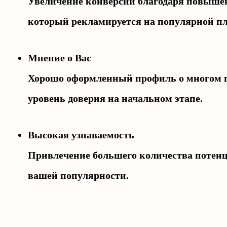
Увеличение конверсии благодаря повышен
который рекламируется на популярной п
Мнение о Вас
Хорошо оформленный профиль о многом г
уровень доверия на начальном этапе.
Высокая узнаваемость
Привлечение большего количества потен
вашей популярности.