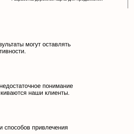
зультаты могут оставлять
тивности.
 недостаточное понимание
лкиваются наши клиенты.
и способов привлечения