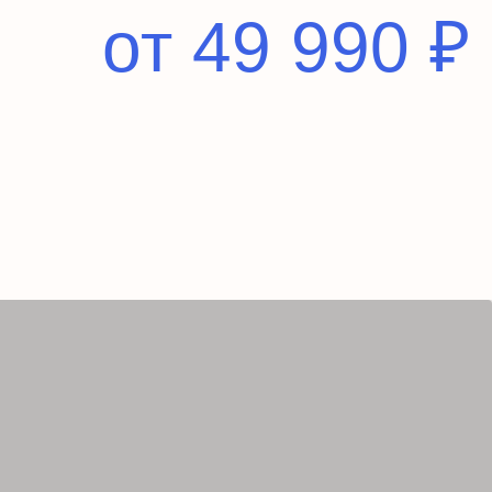
от 49 990 ₽