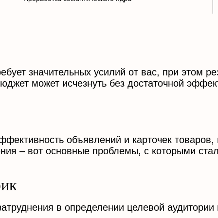
ебует значительных усилий от вас, при этом ре
бюджет может исчезнуть без достаточной эффек
эффективность объявлений и карточек товаров,
ния – вот основные проблемы, с которыми ста
фик
атруднения в определении целевой аудитории 