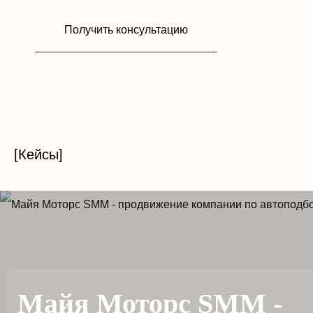
Получить консультацию
[Кейсы]
Майя Моторс SMM -