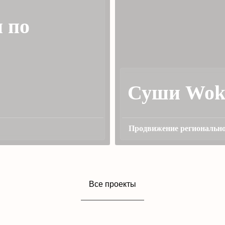
 по
Суши Wo
Продвижение региональн
Все проекты