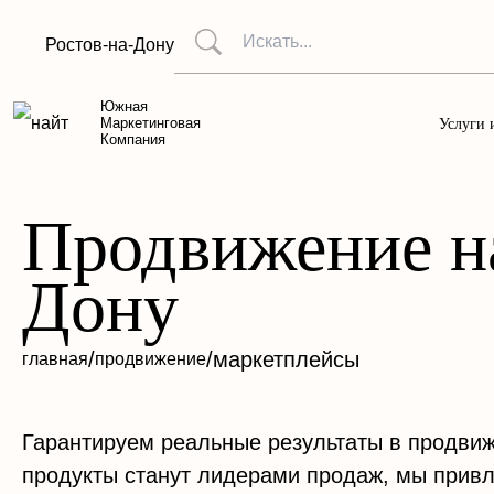
Ростов-на-Дону
Южная
Маркетинговая
Услуги 
Компания
Продвижение на
Дону
/
/
маркетплейсы
главная
продвижение
Гарантируем реальные результаты в продвиже
продукты станут лидерами продаж, мы прив