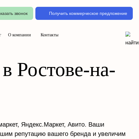
казать звонок
Получить коммерческое предложение
г
О компании
Контакты
в Ростове-на-
маркет, Яндекс.Маркет, Авито. Ваши
чшим репутацию вашего бренда и увеличим