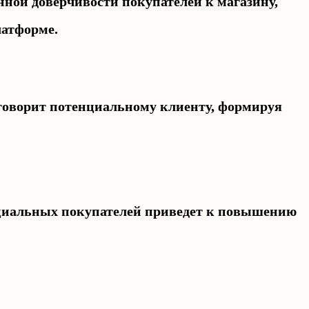
ной доверчивости покупателей к магазину,
латформе.
оворит потенциальному клиенту, формируя
циальных покупателей приведет к повышению