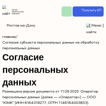
Получить КП
Южная
Маркетинговая
Компания
Ростов-на-Дону
[
Меню
]
главная
/
Согласие субъекта персональных данных на обработку
персональных данных
Согласие
персональных
данных
Размещена версия документа от 11.09.2025. Оператор
персональных данных (далее — «Оператор») — ООО
"ЮМК" (ИНН 6164319277, ОГРН 1146164003853).