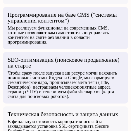
Программирование на базе CMS ("системы
управления контентом")
Мы реализуем функционал на современных CMS,
которые позволяют вам самостоятельно управлять
контентом на сайте без знаний в области
программирования.
SEO-оптимизация (поисковое продвижение)
на старте
Чтобы сразу после запуска ваш ресурс могли находить
поисковые системы Яндекс и Google, мы формируем
семантическое ядро, прописываем мета-теги (Title,
Description), настраиваем человекопонятные адреса
страниц (ЧПУ) и генерируем файл sitemap.xml (карта
сайта для поисковых роботов).
Техническая безопасность и защита данных
В финальную стоимость корпоративного сайта
закладывается установка SSL-сертификата (Secure
Sockets Layer - протокол шифрования данных,