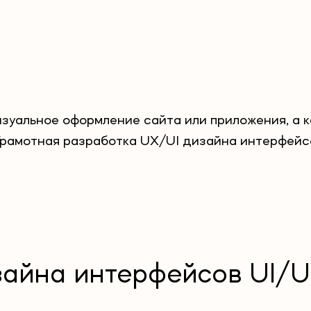
зуальное оформление сайта или приложения, а к
Грамотная разработка UX/UI дизайна интерфейс
изайна интерфейсов UI/