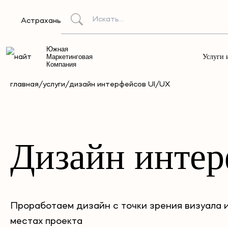
Астрахань
Южная
Услуги 
Маркетинговая
Компания
главная/
услуги/
дизайн интерфейсов UI/UX
Дизайн интер
Проработаем дизайн с точки зрения визуала 
местах проекта