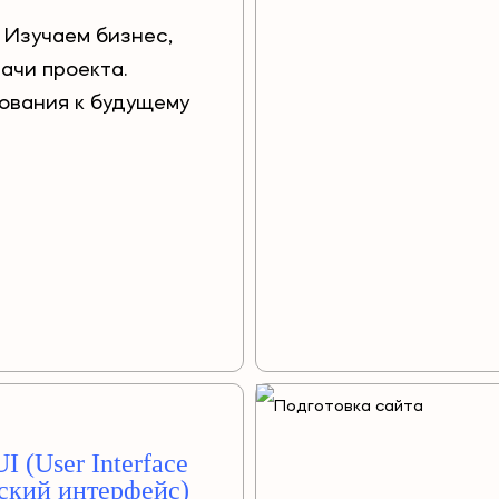
 Изучаем бизнес,
ачи проекта.
ования к будущему
I (User Interface
ьский интерфейс)