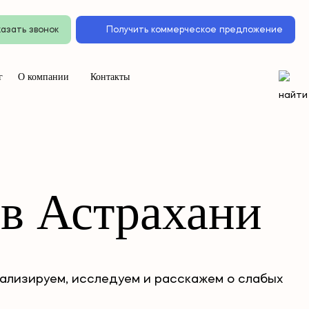
азать звонок
Получить коммерческое предложение
г
О компании
Контакты
в Астрахани
нализируем, исследуем и расскажем о слабых