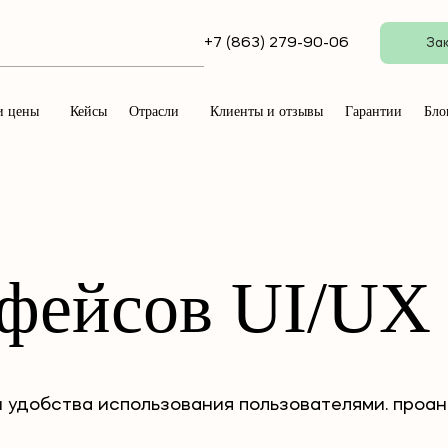
+7 (863) 279-90-06
Зак
и цены
Кейсы
Отрасли
Клиенты и отзывы
Гарантии
Бло
фейсов UI/UX 
и удобства использования пользователями. проа