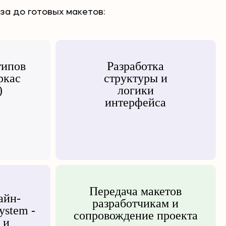
за до готовых макетов:
типов
Разработка
ркас
структуры и
)
логики
интерфейса
Передача макетов
айн-
разработчикам и
ystem -
сопровождение проекта
 и