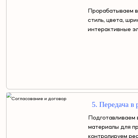
Прорабатываем в
стиль, цвета, шри
интерактивные э
5. Передача в 
Подготавливаем 
материалы для п
контролируем ре