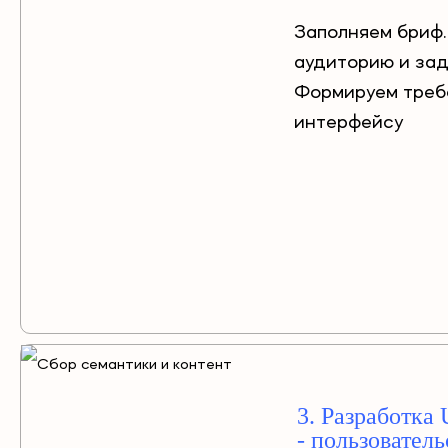
Заполняем бриф.
аудиторию и зад
Формируем треб
интерфейсу
3. Разработка U
- пользовател