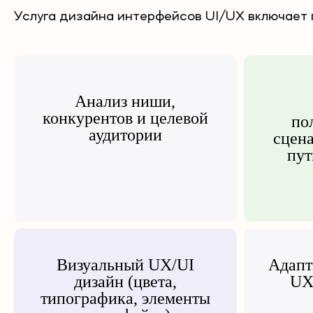
Услуга дизайна интерфейсов UI/UX включает п
Анализ ниши,
конкурентов и целевой
по
аудитории
сцена
пут
Визуальный UX/UI
Адапт
дизайн (цвета,
UX
типографика, элементы