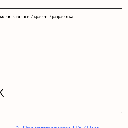
корпоративные / красота / разработка
X