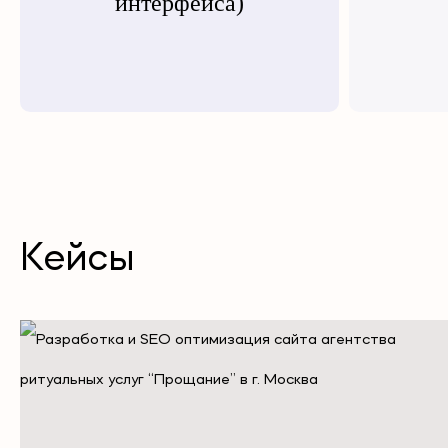
интерфейса)
Кейсы