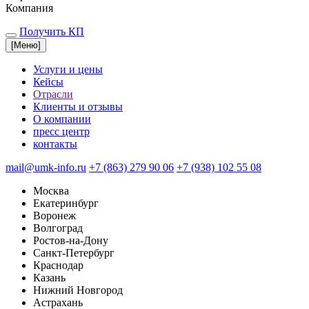
Компания
Получить КП
[
Меню
]
Услуги и цены
Кейсы
Отрасли
Клиенты и отзывы
О компании
пресс центр
контакты
mail@umk-info.ru
+7 (863) 279 90 06
+7 (938) 102 55 08
Москва
Екатеринбург
Воронеж
Волгоград
Ростов-на-Дону
Санкт-Петербург
Краснодар
Казань
Нижний Новгород
Астрахань