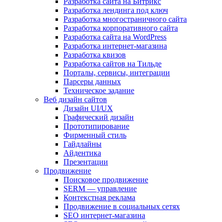
Разработка сайта на Битрикс
Разработка лендинга под ключ
Разработка многостраничного сайта
Разработка корпоративного сайта
Разработка сайта на WordPress
Разработка интернет-магазина
Разработка квизов
Разработка сайтов на Тильде
Порталы, сервисы, интеграции
Парсеры данных
Техническое задание
Веб дизайн сайтов
Дизайн UI/UX
Графический дизайн
Прототипирование
Фирменный стиль
Гайдлайны
Айдентика
Презентации
Продвижение
Поисковое продвижение
SERM — управление
Контекстная реклама
Продвижение в социальных сетях
SEO интернет-магазина