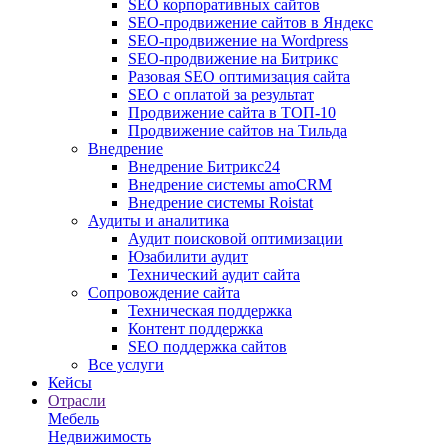
SEO корпоративных сайтов
SEO-продвижение сайтов в Яндекс
SEO-продвижение на Wordpress
SEO-продвижение на Битрикс
Разовая SEO оптимизация сайта
SEO с оплатой за результат
Продвижение сайта в ТОП-10
Продвижение сайтов на Тильда
Внедрение
Внедрение Битрикс24
Внедрение системы amoCRM
Внедрение системы Roistat
Аудиты и аналитика
Аудит поисковой оптимизации
Юзабилити аудит
Технический аудит сайта
Сопровождение сайта
Техническая поддержка
Контент поддержка
SEO поддержка сайтов
Все услуги
Кейсы
Отрасли
Мебель
Недвижимость