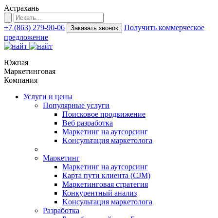
Астрахань
+7 (863) 279-90-06
Получить коммерческое
Заказать звонок
предложение
Южная
Маркетинговая
Компания
Услуги и цены
Популярные услуги
Поисковое продвижение
Веб разработка
Маркетинг на аутсорсинг
Kонсультация маркетолога
Маркетинг
Маркетинг на аутсорсинг
Карта пути клиента (CJM)
Маркетинговая стратегия
Конкурентный анализ
Kонсультация маркетолога
Разработка