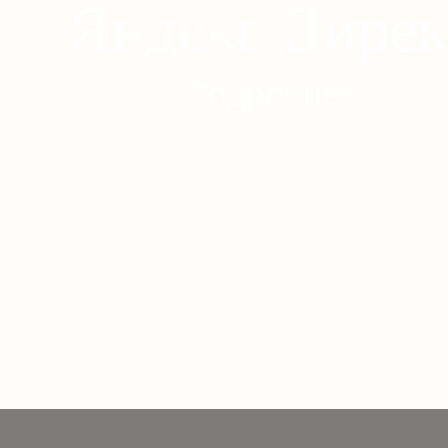
Яндекс.Дирек
Подробнее