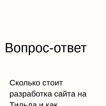
Вопрос-ответ
Сколько стоит
разработка сайта на
Тильда и как