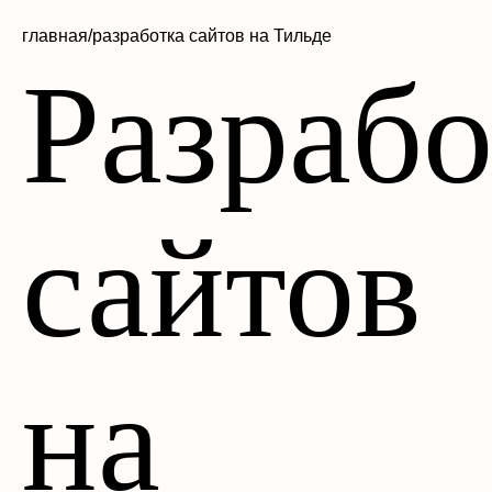
главная/
разработка сайтов на Тильде
Разрабо
сайтов
на