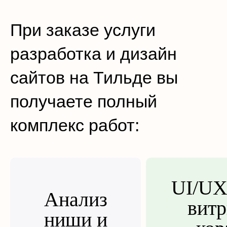
При заказе услуги
разработка и дизайн
сайтов на Тильде вы
получаете полный
комплекс работ:
UI/UX
Анализ
вит
ниши и