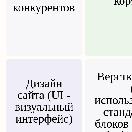
кор
конкурентов
Верстк
Дизайн
сайта (UI -
исполь
визуальный
стан
интерфейс)
блоков