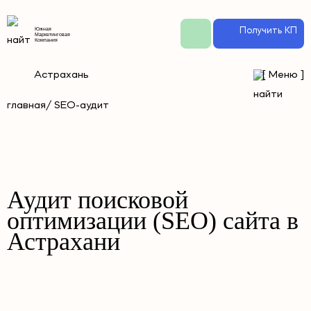
Получить КП
Южная
Маркетинговая
Компания
Астрахань
[
Меню
]
главная
/ SEO-аудит
Аудит поисковой
оптимизации (SEO) сайта в
Астрахани