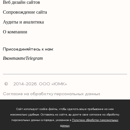
Веб дизайн сайтов
Сопровождение сайта
Аудиты и аналитика
О компании
Присоединяйтесь к нам:
Вконтакте
Telegram
©
2014-2026. ООО «ЮМК»
Согласие на обработку персональных данных
Политика конфиденциальности
Сайт использует cookie-файлы, чтобы сделать ваше пребывание на нем
максимально удобным. Оставаясь на сайте, вы даете свое согласие на обработку
персональных данных в порядке, указанном в
Политике обработки персональных
данных
.