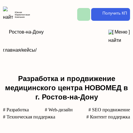
Получить КП
Южная
Маркетинговая
Компания
Ростов-на-Дону
[
Меню
]
главная
/
кейсы
/
Разработка и продвижение
медицинского центра НОВОМЕД в
г. Ростов-на-Дону
# Разработка
# Web-дизайн
# SEO продвижение
# Техническая поддержка
# Контент поддержка