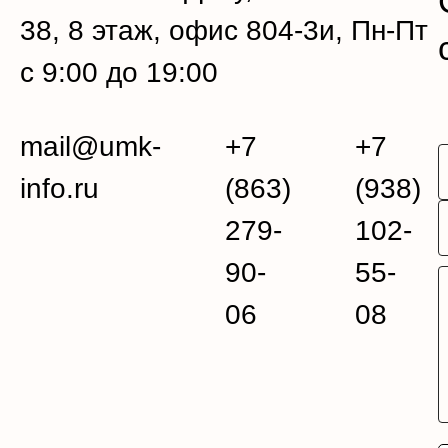
38, 8 этаж, офис 804-3и, Пн-Пт
с 9:00 до 19:00
mail@umk-
+7
+7
info.ru
(863)
(938)
279-
102-
90-
55-
06
08