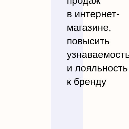
продаж
в интернет-
магазине,
повысить
узнаваемост
и лояльность
к бренду