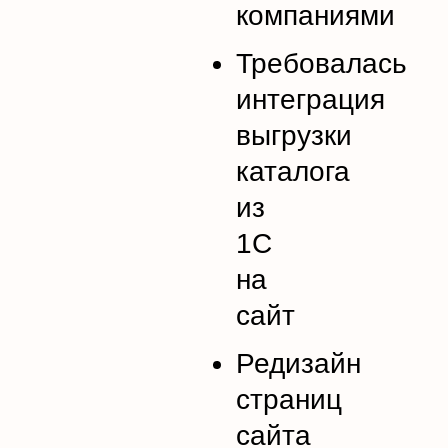
компаниями
Требовалась
интеграция
выгрузки
каталога
из
1С
на
сайт
Редизайн
страниц
сайта