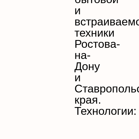
и
встраиваем
техники
Ростова-
на-
Дону
и
Ставрополь
края.
Технологии: