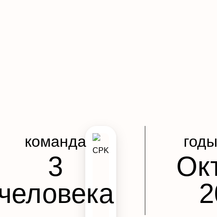
команда
годы
3
Ок
человека
2