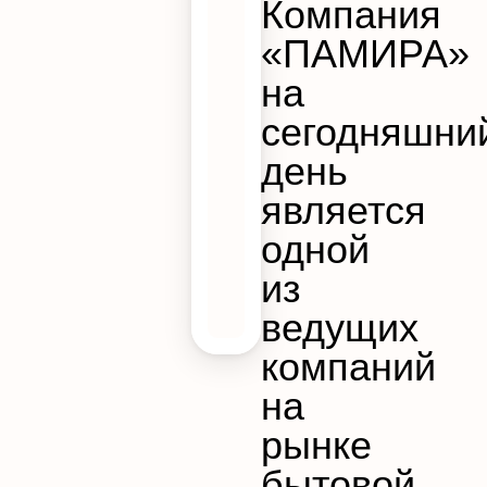
Компания
«ПАМИРА»
на
сегодняшни
день
является
одной
из
ведущих
компаний
на
рынке
бытовой