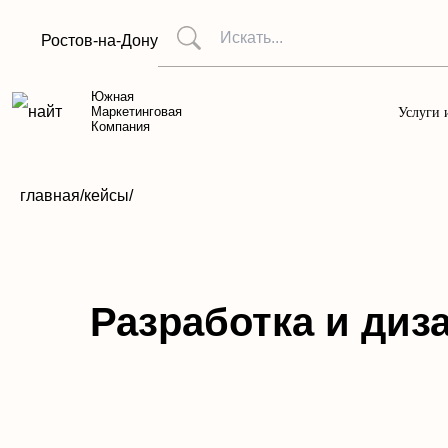
Ростов-на-Дону
Южная
Маркетинговая
Услуги 
Компания
главная
/
кейсы
/
Разработка и диз