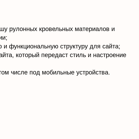
ишу рулонных кровельных материалов и
ии;
 и функциональную структуру для сайта;
айта, который передаст стиль и настроение
 том числе под мобильные устройства.