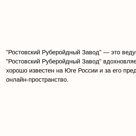
"Ростовский Руберойдный Завод" — это вед
"Ростовский Руберойдный Завод" вдохновляе
хорошо известен на Юге России и за его пр
онлайн-пространство.