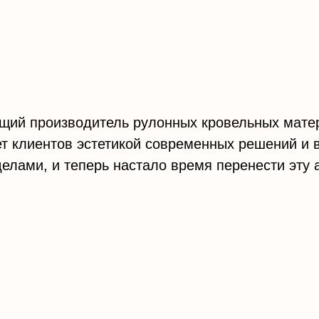
ущий производитель рулонных кровельных мате
т клиентов эстетикой современных решений и 
еделами, и теперь настало время перенести эт