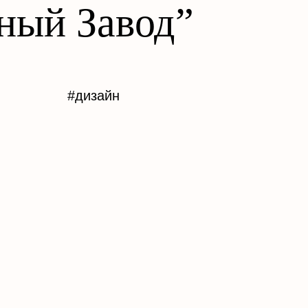
ный Завод”
#дизайн