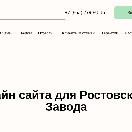
+7 (863) 279-90-06
За
и цены
Кейсы
Отрасли
Клиенты и отзывы
Гарантии
Бло
айн сайта для Ростовс
Завода