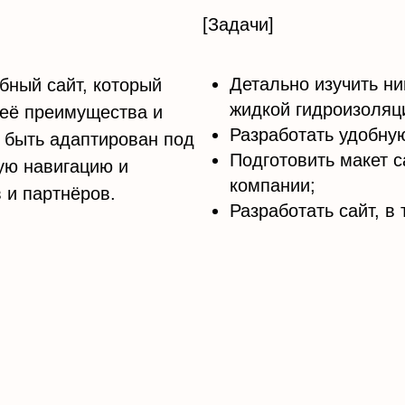
[Задачи]
Детально изучить н
бный сайт, который
жидкой гидроизоляц
 её преимущества и
Разработать удобную
 быть адаптирован под
Подготовить макет с
ую навигацию и
компании;
 и партнёров.
Разработать сайт, в