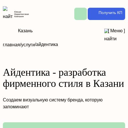
Получить КП
Южная
Маркетинговая
Компания
Казань
[
Меню
]
/
айдентика
главная
/
услуги
Айдентика - разработка
фирменного стиля в Казани
Создаем визуальную систему бренда, которую
запоминают