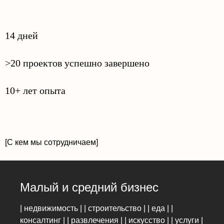
14 дней
>20 проектов успешно завершено
10+ лет опыта
[С кем мы сотрудничаем]
Малый и средний бизнес
| недвижимость | | строительство | | еда | |
консалтинг | | развлечения | | искусство | | услуги |