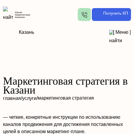
Получить КП
Южная
Маркетинговая
Компания
Казань
[
Меню
]
Маркетинговая стратегия в
Казани
/
маркетинговая стратегия
главная
/
услуги
— четкие, конкретные инструкции по использованию
каналов продвижения для достижения поставленных
целей в описанном маркетинг-плане.