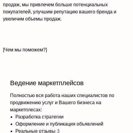
продаж, мы привлечем больше потенциальных
покупателей, улучшим репутацию вашего бренда и
увеличим объемы продаж.
[Чем мы поможем?]
Ведение маркетплейсов
Полностью вся работа наших специалистов по
продвижению услуг и Вашего бизнеса на
маркетплесах:
Разработка стратегии
Оформление и публикация объявлений
Реальные отзывы ;)