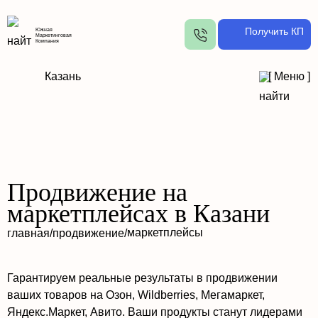
Получить КП
Южная
Маркетинговая
Компания
Казань
[
Меню
]
Продвижение на
маркетплейсах в Казани
маркетплейсы
главная
/
продвижение
/
Гарантируем реальные результаты в продвижении
ваших товаров на Озон, Wildberries, Мегамаркет,
Яндекс.Маркет, Авито. Ваши продукты станут лидерами