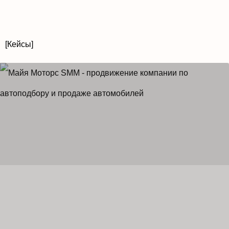
[Кейсы]