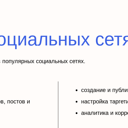
социальных сет
 популярных социальных сетях.
создание и публи
в, постов и
настройка тарге
аналитика и корр