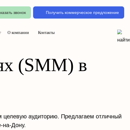
казать звонок
Получить коммерческое предложение
г
О компании
Контакты
ях (SMM) в
м целевую аудиторию. Предлагаем отличный
-на-Дону.