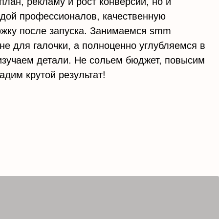
план, рекламу и рост конверсии, но и
ндой профессионалов, качественную
ржку после запуска. Занимаемся smm
не для галочки, а полноценно углубляемся в
 изучаем детали. Не сольем бюджет, повысим
адим крутой результат!