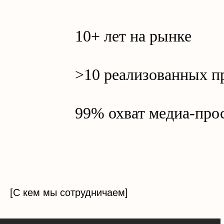
10+ лет на рынке
>10 реализованных п
99% охват медиа-про
[С кем мы сотрудничаем]