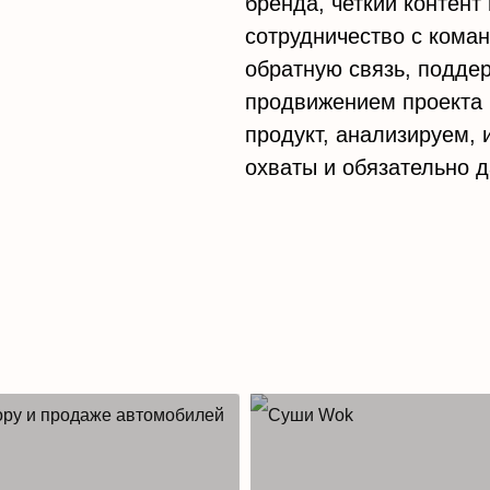
бренда, четкий контент 
сотрудничество с кома
обратную связь, подде
продвижением проекта 
продукт, анализируем,
охваты и обязательно д