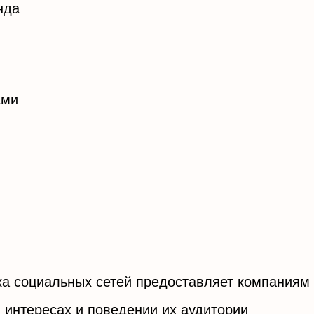
нда
ами
а социальных сетей предоставляет компаниям
 интересах и поведении их аудитории