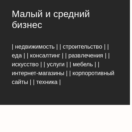
Малый и средний
бизнес
| недвижимость | | строительство | |
еда | | консалтинг | | развлечения | |
искусство | | услуги | | мебель | |
интернет-магазины | | корпоротивный
сайты | | техника |