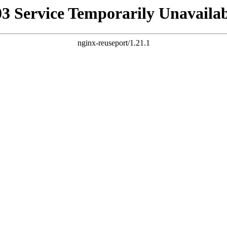
03 Service Temporarily Unavailab
nginx-reuseport/1.21.1