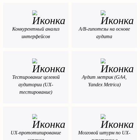
Конкурентный анализ
А/В-гипотезы на основе
интерфейсов
аудита
Тестирование целевой
Аудит метрик (GA4,
аудитории (UX-
Yandex Metrica)
тестирование)
UX-прототипирование
Мозговой штурм по UX-