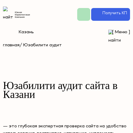
Получить КП
Южная
Маркетинговая
Компания
Казань
[
Меню
]
главная
/ Юзабилити аудит
Юзабилити аудит сайта в
Казани
— это глубокая экспертная проверка сайта на удобство