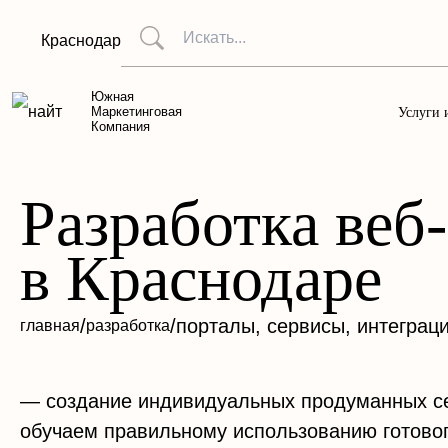
Краснодар
Южная
Маркетинговая
Услуги 
Компания
Разработка веб
в Краснодаре
/
/
порталы, сервисы, интеграц
главная
разработка
— создание индивидуальных продуманных се
обучаем правильному использованию готовог