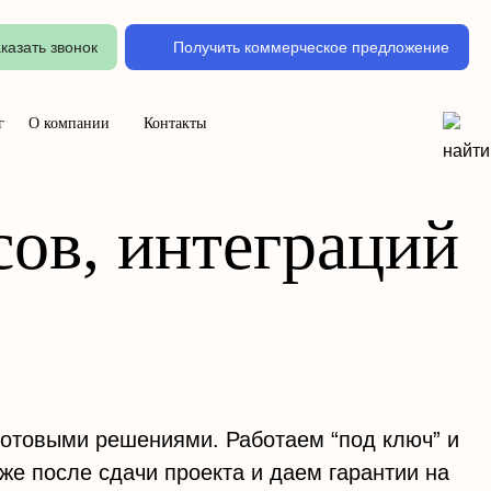
казать звонок
Получить коммерческое предложение
г
О компании
Контакты
сов, интеграций
готовыми решениями. Работаем “под ключ” и
же после сдачи проекта и даем гарантии на