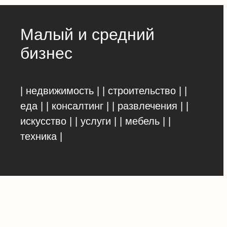
Малый и средний
бизнес
| недвижимость | | строительство | |
еда | | консалтинг | | развлечения | |
искусство | | услуги | | мебель | |
техника |