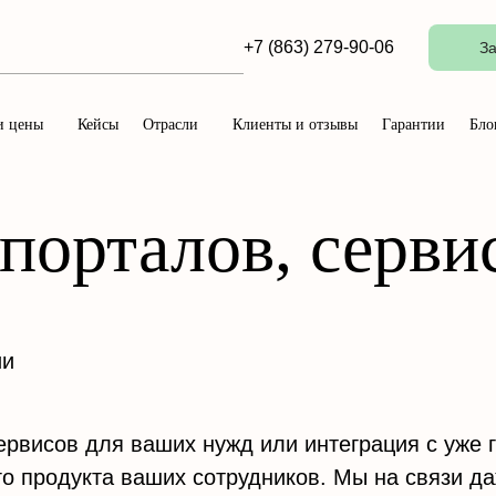
+7 (863) 279-90-06
За
и цены
Кейсы
Отрасли
Клиенты и отзывы
Гарантии
Бло
-порталов, серви
ии
рвисов для ваших нужд или интеграция с уже 
о продукта ваших сотрудников. Мы на связи да