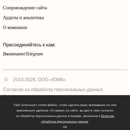
Сопровождение сайта
Аудиты и аналитика
О компании
Присоединяйтесь к нам:
Вконтакте
Telegram
©
2014-2026. ООО «ЮМК»
Согласие на обработку персональных данных
Политика конфиденциальности
Сайт использует cookie-файлы, чтобы сделать ваше пребывание на нем
максимально удобным. Оставаясь на сайте, вы даете свое согласие
на обработку персональных данных в порядке, указанном в
Политике
обработки персональных данных
.
ОК