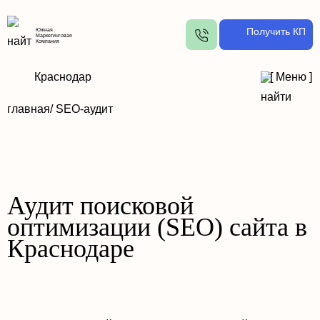
Получить КП
Южная
Маркетинговая
Компания
Краснодар
[
Меню
]
главная
/ SEO-аудит
Аудит поисковой
оптимизации (SEO) сайта в
Краснодаре