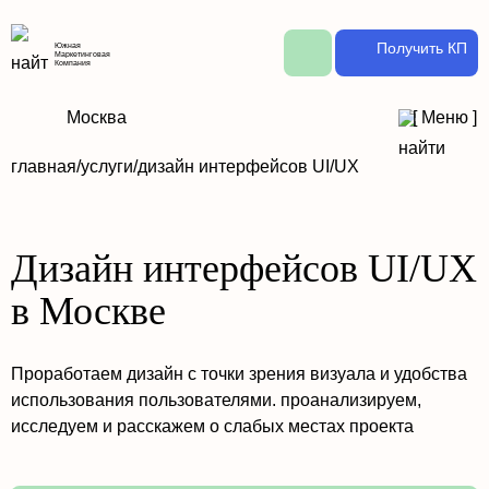
Получить КП
Южная
Маркетинговая
Компания
Москва
[
Меню
]
главная/
услуги/
дизайн интерфейсов UI/UX
Дизайн интерфейсов UI/UX
в Москве
Проработаем дизайн с точки зрения визуала и удобства
использования пользователями. проанализируем,
исследуем и расскажем о слабых местах проекта