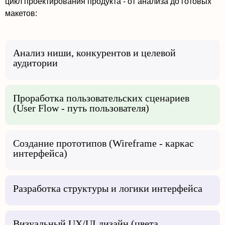
цикл проектирования продукта - от анализа до готовых
макетов:
Анализ ниши, конкурентов и целевой
аудитории
Проработка пользовательских сценариев
(User Flow - путь пользователя)
Создание прототипов (Wireframe - каркас
интерфейса)
Разработка структуры и логики интерфейса
Визуальный UX/UI дизайн (цвета,