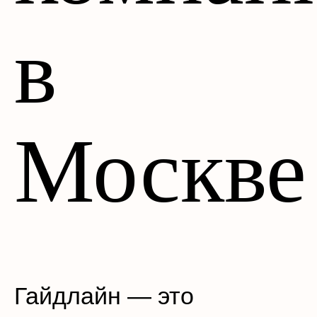
в
Москве
Гайдлайн — это