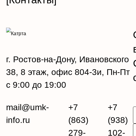
г. Ростов-на-Дону, Ивановского
38, 8 этаж, офис 804-3и, Пн-Пт
с 9:00 до 19:00
mail@umk-
+7
+7
info.ru
(863)
(938)
279-
102-