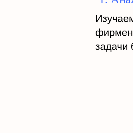
Изучае
фирмен
задачи 