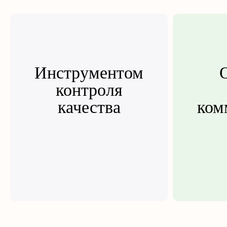
Инструментом
контроля
качества
ком