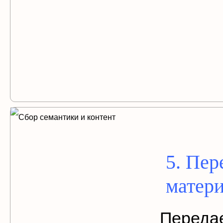
5. Пер
матер
Переда