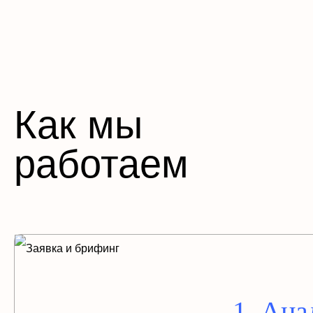
Как мы
работаем
1. Ана