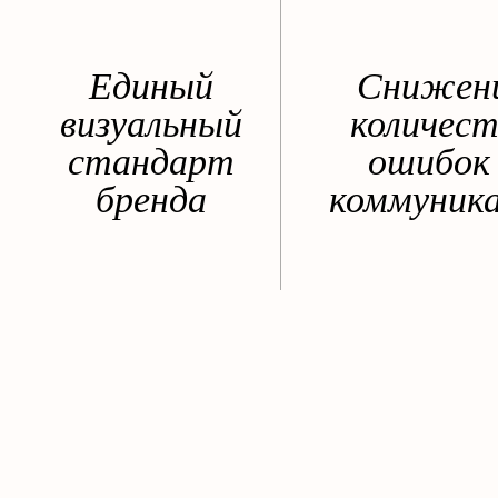
Единый
Снижен
визуальный
количест
стандарт
ошибок 
бренда
коммуник