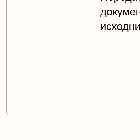
докумен
исходни