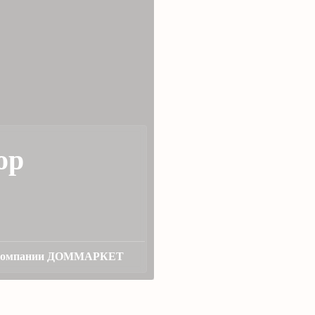
ор
ой компании ДОММАРКЕТ