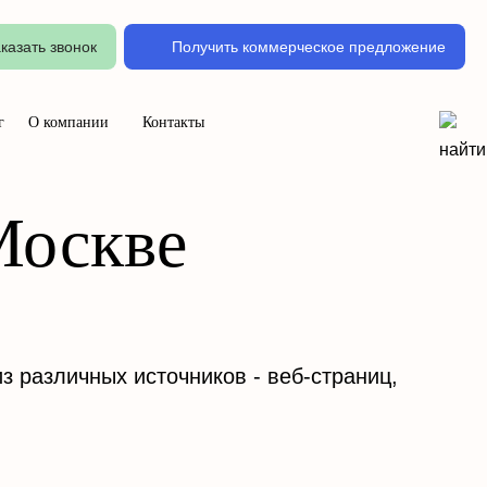
казать звонок
Получить коммерческое предложение
г
О компании
Контакты
Москве
 различных источников - веб-страниц,