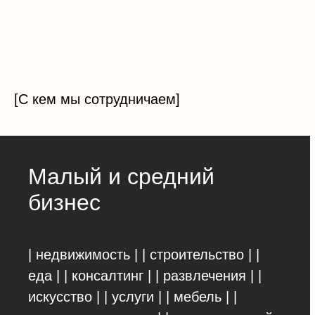
[С кем мы сотрудничаем]
Малый и средний
бизнес
| недвижимость | | строительство | |
еда | | консалтинг | | развлечения | |
искусство | | услуги | | мебель | |