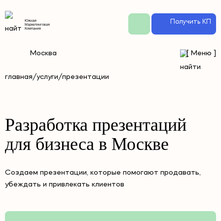
Получить КП
Южная
Маркетинговая
Компания
Москва
[
Меню
]
главная
/
услуги
/
презентации
Разработка презентаций
для бизнеса в Москве
Создаем презентации, которые помогают продавать,
убеждать и привлекать клиентов