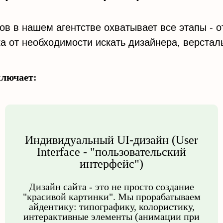
в в нашем агентстве охватывает все этапы - о
а от необходимости искать дизайнера, верстал
ключает:
Индивидуальный UI-дизайн (User
Interface - "пользовательский
интерфейс")
Дизайн сайта - это не просто создание
"красивой картинки". Мы прорабатываем
айдентику: типографику, колористику,
интерактивные элементы (анимации при