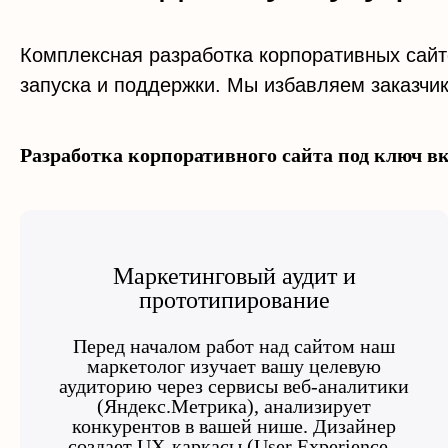
Комплексная разработка корпоративных сайто
запуска и поддержки. Мы избавляем заказчик
Разработка корпоративного сайта под ключ в
Маркетинговый аудит и
прототипирование
Перед началом работ над сайтом наш
маркетолог изучает вашу целевую
аудиторию через сервисы веб-аналитики
(Яндекс.Метрика), анализирует
конкурентов в вашей нише. Дизайнер
создает UX-каркасы (User Experience -