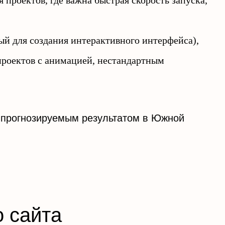
 проектов, где важна быстрая скорость запуска,
ый для создания интерактивного интерфейса),
 проектов с анимацией, нестандартным
 прогнозируемым результатом в Южной
о сайта