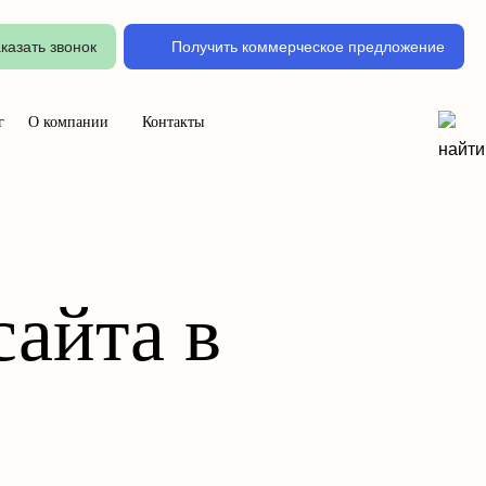
казать звонок
Получить коммерческое предложение
г
О компании
Контакты
сайта в