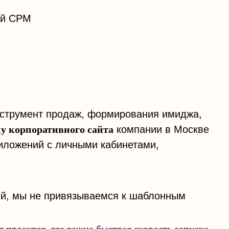
ей СРМ
инструмент продаж, формирования имиджа,
ку корпоративного сайта
компании в Москве
иложений с личными кабинетами,
ий, мы не привязываемся к шаблонным