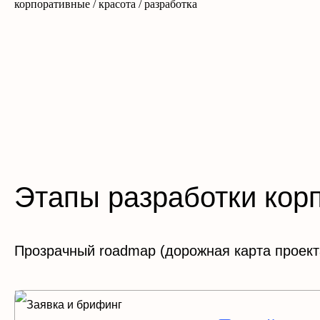
корпоративные / красота / разработка
Этапы разработки кор
Прозрачный roadmap (дорожная карта проекта