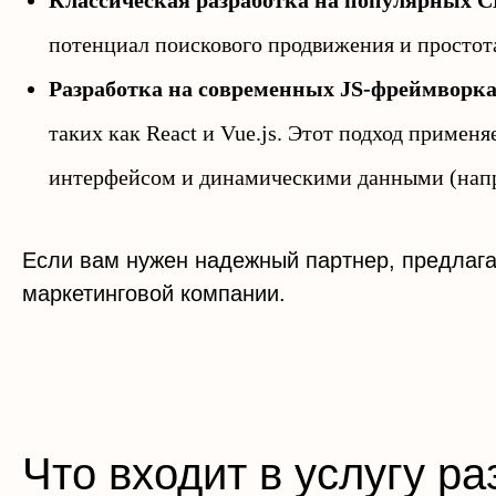
Классическая разработка на популярных 
потенциал поискового продвижения и простота
Разработка на современных JS-фреймворк
таких как React и Vue.js. Этот подход приме
интерфейсом и динамическими данными (напр
Если вам нужен надежный партнер, предлаг
маркетинговой компании.
Что входит в услугу р