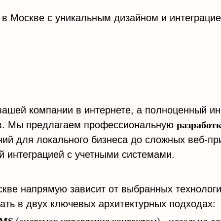
 в Москве с уникальным дизайном и интеграци
а вашей компании в интернете, а полноценный 
ов. Мы предлагаем профессиональную
разработ
ий для локального бизнеса до сложных веб-пр
 интеграцией с учетными системами.
кве напрямую зависит от выбранных технолог
ать в двух ключевых архитектурных подходах: