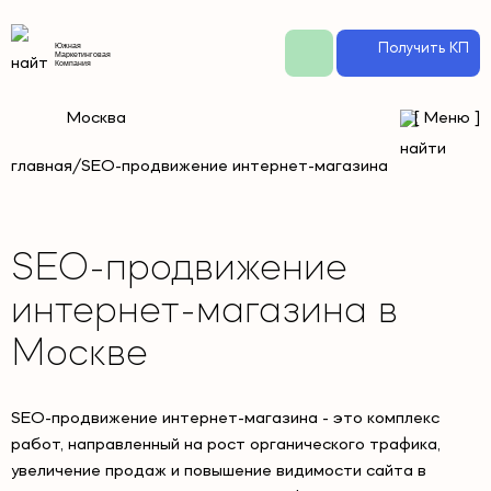
Получить КП
Южная
Маркетинговая
Компания
Москва
[
Меню
]
главная/
SEO-продвижение интернет-магазина
SEO-продвижение
интернет-магазина в
Москве
SEO-продвижение интернет-магазина - это комплекс
работ, направленный на рост органического трафика,
увеличение продаж и повышение видимости сайта в