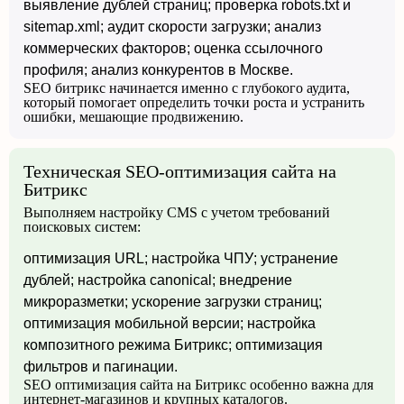
выявление дублей страниц; проверка robots.txt и
sitemap.xml; аудит скорости загрузки; анализ
коммерческих факторов; оценка ссылочного
профиля; анализ конкурентов в Москве.
SEO битрикс начинается именно с глубокого аудита,
который помогает определить точки роста и устранить
ошибки, мешающие продвижению.
Техническая SEO-оптимизация сайта на
Битрикс
Выполняем настройку CMS с учетом требований
поисковых систем:
оптимизация URL; настройка ЧПУ; устранение
дублей; настройка canonical; внедрение
микроразметки; ускорение загрузки страниц;
оптимизация мобильной версии; настройка
композитного режима Битрикс; оптимизация
фильтров и пагинации.
SEO оптимизация сайта на Битрикс особенно важна для
интернет-магазинов и крупных каталогов.