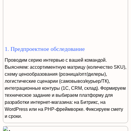
1. Предпроектное обследование
Проводим серию интервью с вашей командой.
Выясняем: ассортиментную матрицу (количество SKU),
схему ценообразования (розница/опт/дилеры),
логистические сценарии (самовывоз/курьер/ТК),
интеграционные контуры (1С, CRM, склад). Формируем
техническое задание и выбираем платформу для
разработки интернет-магазина: на Битрикс, на
WordPress или на PHP-фреймворке. Фиксируем смету
и сроки.