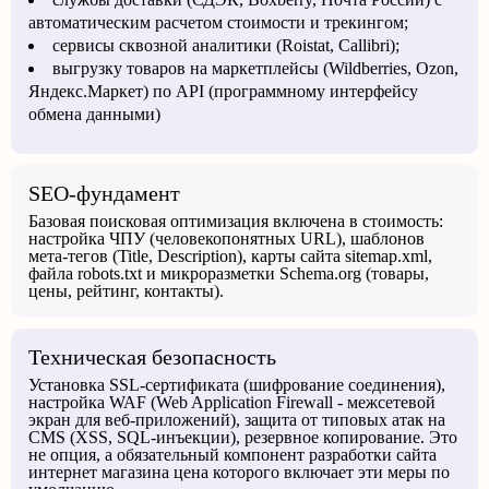
автоматическим расчетом стоимости и трекингом;
сервисы сквозной аналитики (Roistat, Callibri);
выгрузку товаров на маркетплейсы (Wildberries, Ozon,
Яндекс.Маркет) по API (программному интерфейсу
обмена данными)
SEO-фундамент
Базовая поисковая оптимизация включена в стоимость:
настройка ЧПУ (человекопонятных URL), шаблонов
мета-тегов (Title, Description), карты сайта sitemap.xml,
файла robots.txt и микроразметки Schema.org (товары,
цены, рейтинг, контакты).
Техническая безопасность
Установка SSL-сертификата (шифрование соединения),
настройка WAF (Web Application Firewall - межсетевой
экран для веб-приложений), защита от типовых атак на
CMS (XSS, SQL-инъекции), резервное копирование. Это
не опция, а обязательный компонент разработки сайта
интернет магазина цена которого включает эти меры по