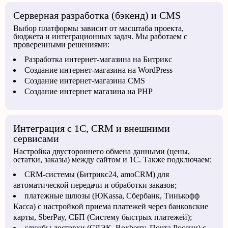
Серверная разработка (бэкенд) и CMS
Выбор платформы зависит от масштаба проекта,
бюджета и интеграционных задач. Мы работаем с
проверенными решениями:
Разработка интернет-магазина на Битрикс
Создание интернет-магазина на WordPress
Создание интернет-магазина CMS
Создание интернет магазина на PHP
Интеграция с 1С, CRM и внешними
сервисами
Настройка двустороннего обмена данными (цены,
остатки, заказы) между сайтом и 1С. Также подключаем:
CRM-системы (Битрикс24, amoCRM) для
автоматической передачи и обработки заказов;
платежные шлюзы (ЮKassa, Сбербанк, Тинькофф
Касса) с настройкой приема платежей через банковские
карты, SberPay, СБП (Систему быстрых платежей);
службы доставки (СДЭК, Boxberry, Почта России) с