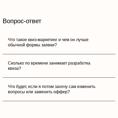
Вопрос-ответ
Что такое квиз-маркетинг и чем он лучше
обычной формы заявки?
Сколько по времени занимает разработка
квиза?
Что будет, если я потом захочу сам изменить
вопросы или заменить оффер?