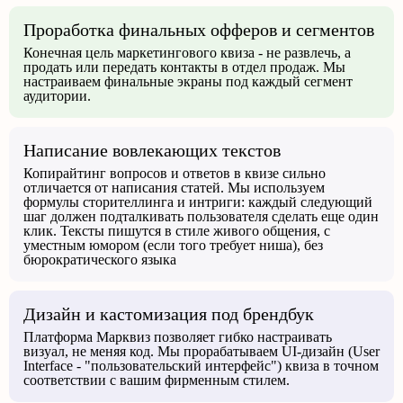
Проработка финальных офферов и сегментов
Конечная цель маркетингового квиза - не развлечь, а
продать или передать контакты в отдел продаж. Мы
настраиваем финальные экраны под каждый сегмент
аудитории.
Написание вовлекающих текстов
Копирайтинг вопросов и ответов в квизе сильно
отличается от написания статей. Мы используем
формулы сторителлинга и интриги: каждый следующий
шаг должен подталкивать пользователя сделать еще один
клик. Тексты пишутся в стиле живого общения, с
уместным юмором (если того требует ниша), без
бюрократического языка
Дизайн и кастомизация под брендбук
Платформа Марквиз позволяет гибко настраивать
визуал, не меняя код. Мы прорабатываем UI-дизайн (User
Interface - "пользовательский интерфейс") квиза в точном
соответствии с вашим фирменным стилем.