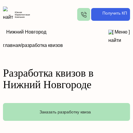
Получить КП
Южная
Маркетинговая
Компания
Нижний Новгород
[
Меню
]
главная/
разработка квизов
Разработка квизов в
Нижний Новгороде
Заказать разработку квиза