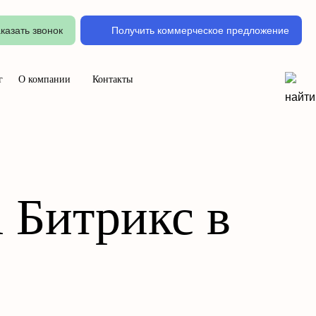
казать звонок
Получить коммерческое предложение
г
О компании
Контакты
 Битрикс в