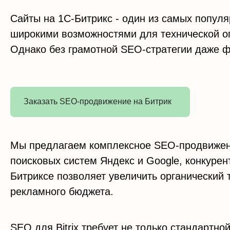
Сайты на 1С-Битрикс - один из самых попул
широкими возможностями для технической о
Однако без грамотной SEO-стратегии даже ф
Заказать SEO-продвижение на Битрик
Мы предлагаем комплексное SEO-продвижени
поисковых систем Яндекс и Google, конкуре
Битриксе позволяет увеличить органический 
рекламного бюджета.
SEO для Bitrix требует не только стандартн