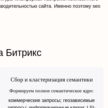
зводительностью сайта. Именно поэтому seo
а Битрикс
Сбор и кластеризация семантики
Формируем полное семантическое ядро:
коммерческие запросы; геозависимые
запросы; информационные ключи; LSI-