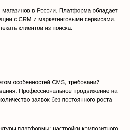
т-магазинов в России. Платформа обладает
рации с CRM и маркетинговыми сервисами.
екать клиентов из поиска.
етом особенностей CMS, требований
ования. Профессиональное продвижение на
количество заявок без постоянного роста
тектуры платформы: настройки композитного