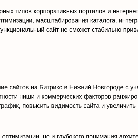
ярных типов корпоративных порталов и интерне
птимизации, масштабирования каталога, интег
ункциональный сайт не сможет стабильно привл
е сайтов на Битрикс в Нижний Новгороде с уч
нтности ниши и коммерческих факторов ранжир
трафик, повысить видимость сайта и увеличить 
ой оптимизации, но и глубокого понимания архи