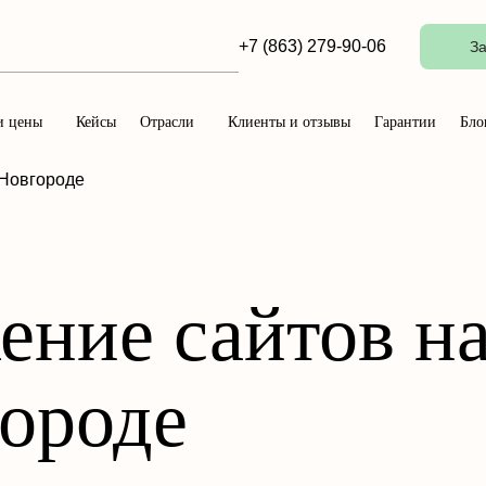
+7 (863) 279-90-06
За
и цены
Кейсы
Отрасли
Клиенты и отзывы
Гарантии
Бло
 Новгороде
ние сайтов на
ороде