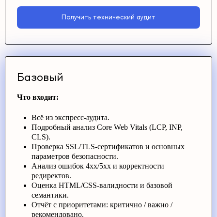
Получить технический аудит
Базовый
Что входит:
Всё из экспресс-аудита.
Подробный анализ Core Web Vitals (LCP, INP,
CLS).
Проверка SSL/TLS-сертификатов и основных
параметров безопасности.
Анализ ошибок 4xx/5xx и корректности
редиректов.
Оценка HTML/CSS-валидности и базовой
семантики.
Отчёт с приоритетами: критично / важно /
рекомендовано.