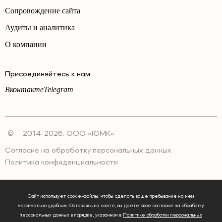
Сопровождение сайта
Аудиты и аналитика
О компании
Присоединяйтесь к нам:
Вконтакте
Telegram
©
2014-2026. ООО «ЮМК»
Согласие на обработку персональных данных
Политика конфиденциальности
Сайт использует cookie-файлы, чтобы сделать ваше пребывание на нем
максимально удобным. Оставаясь на сайте, вы даете свое согласие на обработку
персональных данных в порядке, указанном в
Политике обработки персональных