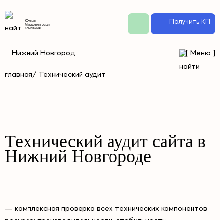
Получить КП
Южная
Маркетинговая
Компания
Нижний Новгород
[
Меню
]
главная
/ Технический аудит
Технический аудит сайта в
Нижний Новгороде
— комплексная проверка всех технических компонентов