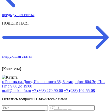
предыдущая статья
ПОДЕЛИТЬСЯ
следующая статья
[Контакты]
г. Ростов-на-Дону, Ивановского 38, 8 этаж, офис 804-3и, Пн-
Пт с 9:00 до 19:00
mail@umk-info.ru
+7 (863) 279-90-06
+7 (938) 102-55-08
Остались вопросы? Свяжитесь с нами