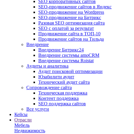
SEO корпоративных сайтов
SEO-продвижение сайтов в Яндекс
SEO-продвижение на Wordpress
SEO-продвижение на Битрикс
Разовая SEO оптимизация сайта
SEO с оплатой за результат
Продвижение сайта в ТОП-10
Продвижение сайтов на Тильда
Внедрение
Внедрение Битрикс24
Внедрение системы amoCRM
Внедрение системы Roistat
Аудиты и аналитика
Аудит поисковой оптимизации
Юзабилити аудит
Технический аудит сайта
Сопровождение сайта
Техническая поддержка
Контент поддержка
SEO поддержка сайтов
Все услуги
Кейсы
Отрасли
Мебель
Недвижимость