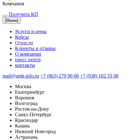
Компания
Получить КП
[
Меню
]
Услуги и цены
Кейсы
Отрасли
Клиенты и отзывы
О компании
пресс центр
контакты
mail@umk-info.ru
+7 (863) 279 90 06
+7 (938) 102 55 08
Москва
Екатеринбург
Воронеж
Волгоград
Ростов-на-Дону
Санкт-Петербург
Краснодар
Казань
Нижний Новгород
Астрахань