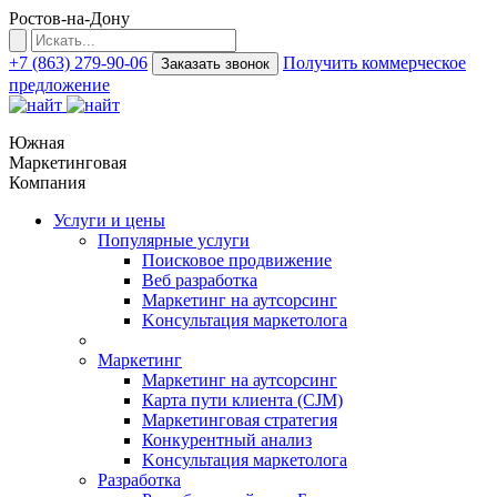
Ростов-на-Дону
+7 (863) 279-90-06
Получить коммерческое
Заказать звонок
предложение
Южная
Маркетинговая
Компания
Услуги и цены
Популярные услуги
Поисковое продвижение
Веб разработка
Маркетинг на аутсорсинг
Kонсультация маркетолога
Маркетинг
Маркетинг на аутсорсинг
Карта пути клиента (CJM)
Маркетинговая стратегия
Конкурентный анализ
Kонсультация маркетолога
Разработка