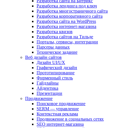
Разработка сайта на Битрикс
Разработка лендинга под ключ
Разработка многостраничного сайта
Разработка корпоративного сайта
Разработка сайта на WordPress
Разработка интернет-магазина
Разработка квизов
Разработка сайтов на Тильде
Порталы, сервисы, интеграции
Парсеры данных
Техническое задание
Веб дизайн сайтов
Дизайн UI/UX
Графический дизайн
Прототипирование
Фирменный стиль
Гайдлайны
Айдентика
Презентации
Продвижение
Поисковое продвижение
SERM — управление
Контекстная реклама
Продвижение в социальных сетях
SEO интернет-магазина