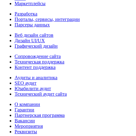
Маркетплейсы
Разработка
Порталы, сервисы, интеграции
Парсеры данных
Веб дизайн сайтов
Дизайн UI/UX
Графический дизайн
Сопровождение сайта
Техническая поддержка
Контент поддержка
Аудиты и аналитика
SEO аудит
Юзабилити аудит
Технический аудит сайта
О компании
Гарантии
Партнерская программа
Вакансии
Мероприятия
Реквизиты