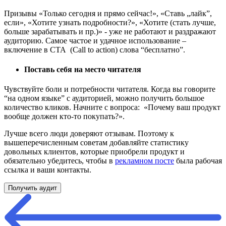
Призывы «Только сегодня и прямо сейчас!», «Ставь „лайк”,
если», «Хотите узнать подробности?», «Хотите (стать лучше,
больше зарабатывать и пр.)» - уже не работают и раздражают
аудиторию. Самое частое и удачное использование –
включение в CTA (Call to action) слова “бесплатно”.
Поставь себя на место читателя
Чувствуйте боли и потребности читателя. Когда вы говорите
“на одном языке” с аудиторией, можно получить большое
количество кликов. Начните с вопроса: «Почему ваш продукт
вообще должен кто-то покупать?».
Лучше всего люди доверяют отзывам. Поэтому к
вышеперечисленным советам добавляйте статистику
довольных клиентов, которые приобрели продукт и
обязательно убедитесь, чтобы в
рекламном посте
была рабочая
ссылка и ваши контакты.
Получить аудит