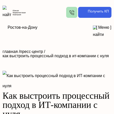
Получить КП
Южная
Маркетинговая
Компания
Ростов-на-Дону
[
Меню
]
главная /
пресс-центр /
как выстроить процессный подход в ит-компании с нуля
Как выстроить процессный
подход в ИТ-компании с