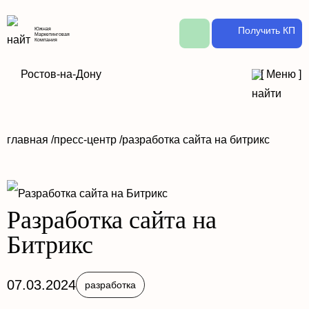
Получить КП
Южная
Маркетинговая
Компания
Ростов-на-Дону
[
Меню
]
главная /
пресс-центр /
разработка сайта на битрикс
Разработка сайта на
Битрикс
07.03.2024
разработка