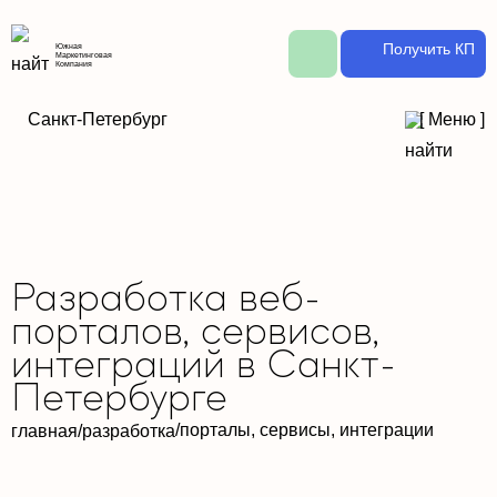
Получить КП
Южная
Маркетинговая
Компания
Санкт-Петербург
[
Меню
]
Разработка веб-
порталов, сервисов,
интеграций в Санкт-
Петербурге
/
порталы, сервисы, интеграции
главная
/
разработка