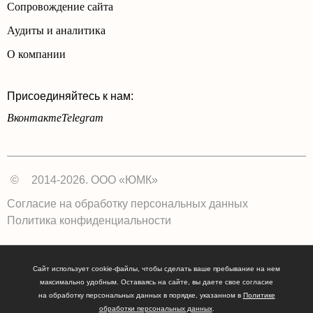
Сопровождение сайта
Аудиты и аналитика
О компании
Присоединяйтесь к нам:
Вконтакте
Telegram
©
2014-2026. ООО «ЮМК»
Согласие на обработку персональных данных
Политика конфиденциальности
Сайт использует cookie-файлы, чтобы сделать ваше пребывание на нем
максимально удобным. Оставаясь на сайте, вы даете свое согласие
на обработку персональных данных в порядке, указанном в
Политике
обработки персональных данных
.