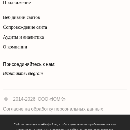
Продвижение
Веб дизайн сайтов
Сопровождение сайта
Аудиты и аналитика
О компании
Присоединяйтесь к нам:
Вконтакте
Telegram
©
2014-2026. ООО «ЮМК»
Согласие на обработку персональных данных
Политика конфиденциальности
Сайт использует cookie-файлы, чтобы сделать ваше пребывание на нем
максимально удобным. Оставаясь на сайте, вы даете свое согласие