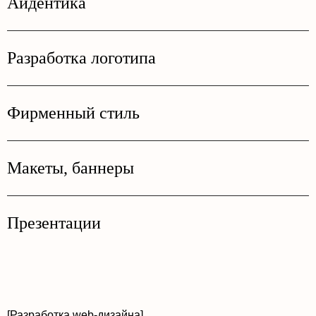
Айдентика
Разработка логотипа
Фирменный стиль
Макеты, баннеры
Презентации
[Разработка web-дизайна]