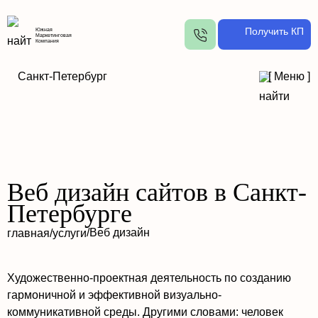
Получить КП
Южная
Маркетинговая
Компания
Санкт-Петербург
[
Меню
]
Веб дизайн сайтов в Санкт-
Петербурге
/
Веб дизайн
главная
/
услуги
Художественно-проектная деятельность по созданию
гармоничной и эффективной визуально-
коммуникативной среды. Другими словами: человек