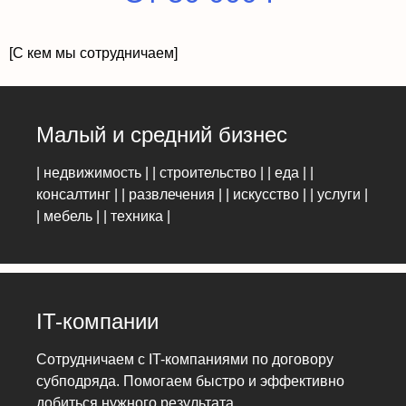
[С кем мы сотрудничаем]
Малый и средний бизнес
| недвижимость | | строительство | | еда | |
консалтинг | | развлечения | | искусство | | услуги |
| мебель | | техника |
IT-компании
Сотрудничаем с IT-компаниями по договору
субподряда. Помогаем быстро и эффективно
добиться нужного результата.