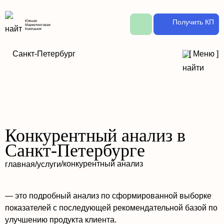
Получить КП
Южная
Маркетинговая
Компания
Санкт-Петербург
[
Меню
]
Конкурентный анализ в
Санкт-Петербурге
/
конкурентный анализ
главная
/
услуги
— это подробный анализ по сформированной выборке
показателей с последующей рекомендательной базой по
улучшению продукта клиента.