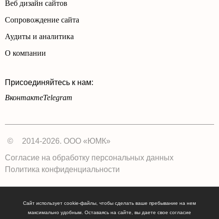
Веб дизайн сайтов
Сопровождение сайта
Аудиты и аналитика
О компании
Присоединяйтесь к нам:
Вконтакте
Telegram
©
2014-2026. ООО «ЮМК»
Согласие на обработку персональных данных
Политика конфиденциальности
Сайт использует cookie-файлы, чтобы сделать ваше пребывание на нем
максимально удобным. Оставаясь на сайте, вы даете свое согласие