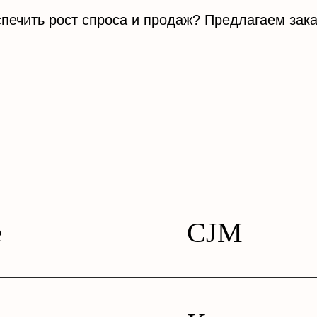
печить рост спроса и продаж? Предлагаем заказ
е
CJM