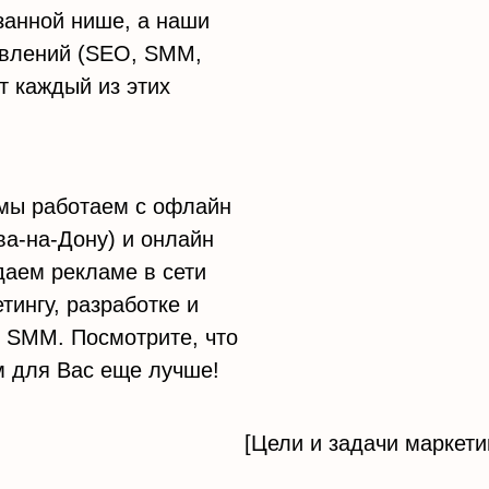
анной нише, а наши
авлений (SEO, SMM,
ют каждый из этих
 мы работаем с офлайн
ва-на-Дону) и онлайн
даем рекламе в сети
тингу, разработке и
 SMM. Посмотрите, что
 для Вас еще лучше!
[Цели и задачи маркети