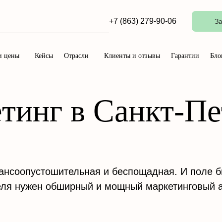
+7 (863) 279-90-06
За
и цены
Кейсы
Отрасли
Клиенты и отзывы
Гарантии
Бло
тинг в Санкт-Пе
нансоопустошительная и беспощадная. И поле б
теля нужен обширный и мощный маркетинговый 