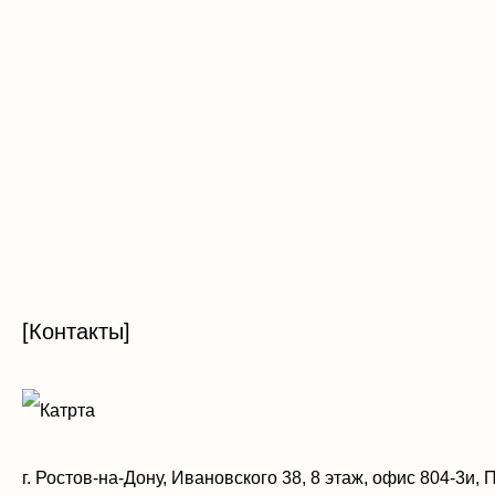
[Контакты]
г. Ростов-на-Дону, Ивановского 38, 8 этаж, офис 804-3и, П