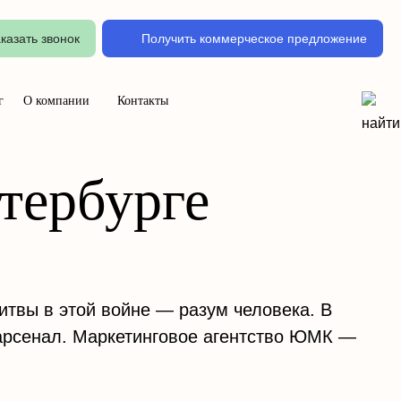
казать звонок
Получить коммерческое предложение
г
О компании
Контакты
тербурге
итвы в этой войне — разум человека. В
арсенал. Маркетинговое агентство ЮМК —