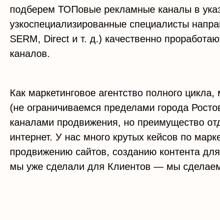
подберем ТОПовые рекламные каналы в указ
узкоспециализированные специалисты напр
SERM, Direct и т. д.) качественно проработа
каналов.
Как маркетинговое агентство полного цикла,
(не ограничиваемся пределами города Росто
каналами продвижения, но преимущество от
интернет. У нас много крутых кейсов по марке
продвижению сайтов, созданию контента для
мы уже сделали для Клиентов — мы сделаем