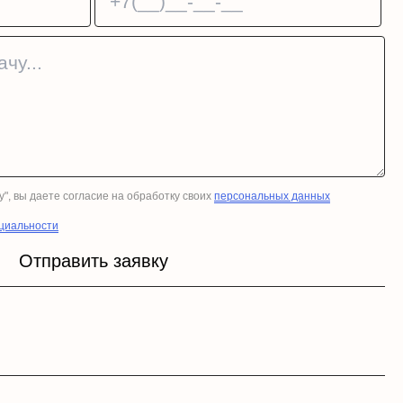
у", вы даете согласие на обработку своих
персональных данных
циальности
Отправить заявку