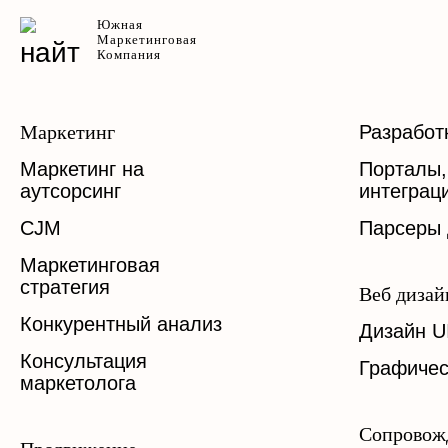
Южная
Маркетинговая
Компания
Маркетинг
Разработ
Маркетинг на
Порталы,
аутсорсинг
интеграц
CJM
Парсеры
Маркетинговая
стратегия
Веб дизай
Конкурентный анализ
Дизайн U
Консультация
Графичес
маркетолога
Сопровож