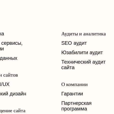
ка
Аудиты и аналитика
 сервисы,
SEO аудит
ии
Юзабилити аудит
 данных
Технический аудит
сайта
н сайтов
I/UX
О компании
кий дизайн
Гарантии
Партнерская
программа
дение сайта