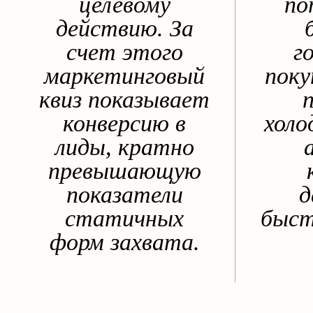
целевому
по
действию. За
счет этого
г
маркетинговый
поку
квиз показывает
конверсию в
холо
лиды, кратно
превышающую
показатели
д
статичных
быст
форм захвата.