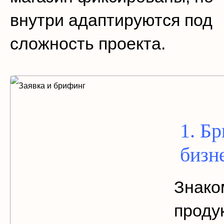
внутри адаптируются под
сложность проекта.
1. Б
бизн
Знако
проду