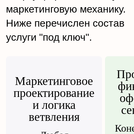
маркетинговую механику.
Ниже перечислен состав
услуги "под ключ".
Пр
Маркетинговое
фи
проектирование
оф
и логика
се
ветвления
Кон