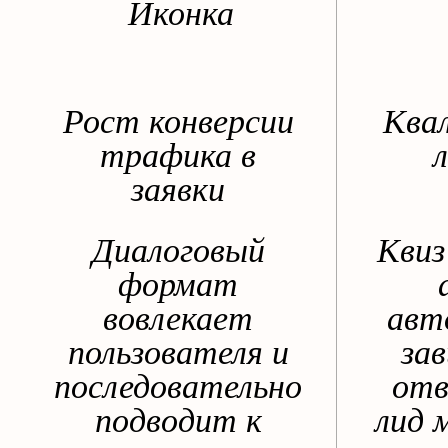
Рост конверсии
Ква
трафика в
заявки
Диалоговый
Квиз
формат
вовлекает
авт
пользователя и
за
последовательно
отв
подводит к
лид 