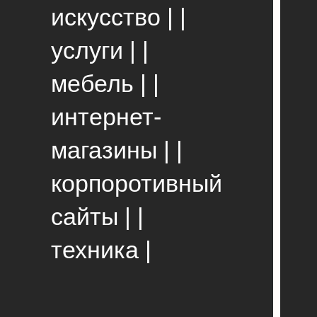
искусство | |
услуги | |
мебель | |
интернет-
магазины | |
корпоротивный
сайты | |
техника |