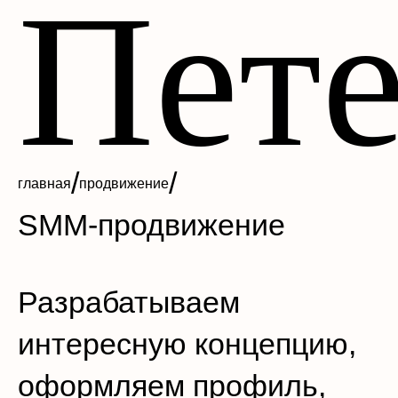
Пете
/
/
главная
продвижение
SMM-продвижение
Разрабатываем
интересную концепцию,
оформляем профиль,