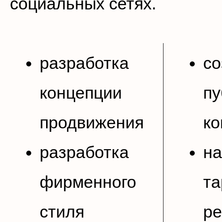
социальных сетях.
разработка
со
концепции
пу
продвижения
ко
разработка
на
фирменного
та
стиля
р