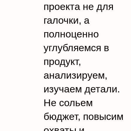
проекта не для
галочки, а
полноценно
углубляемся в
продукт,
анализируем,
изучаем детали.
Не сольем
бюджет, повысим
охваты и