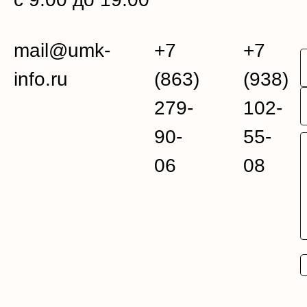
mail@umk-
+7
+7
info.ru
(863)
(938)
279-
102-
90-
55-
06
08