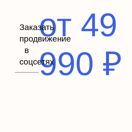
от 49
Заказать
продвижение
990 ₽
в
соцсетях