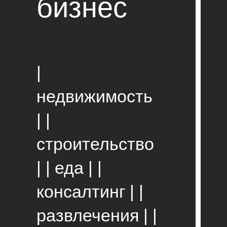
бизнес
|
недвижимость
| |
строительство
| | еда | |
консалтинг | |
развлечения | |