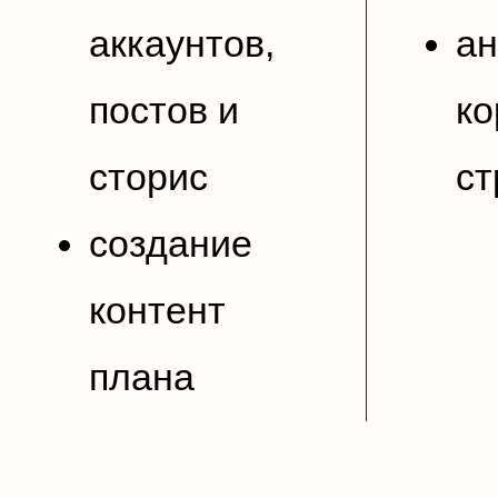
аккаунтов,
ан
постов и
ко
сторис
ст
создание
контент
плана