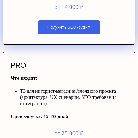
от 14 000
₽
Получить SEO-аудит
PRO
Что входит:
ТЗ для интернет-магазина /сложного проекта
(архитектура, UX-сценарии, SEO-требования,
интеграции)
Срок запуска:
15-20 дней
от 25 000
₽