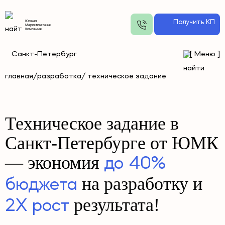
Получить КП
Южная
Маркетинговая
Компания
Санкт-Петербург
[
Меню
]
главная/
разработка
/ техническое задание
Техническое задание в
Санкт-Петербурге от ЮМК
— экономия
до 40%
на разработку и
бюджета
результата!
2Х рост