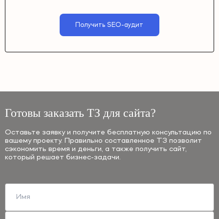
Получить SEO-аудит
Готовы заказать ТЗ для сайта?
Оставьте заявку и получите бесплатную консультацию по
вашему проекту. Правильно составленное ТЗ позволит
сэкономить время и деньги, а также получить сайт,
который решает бизнес-задачи.