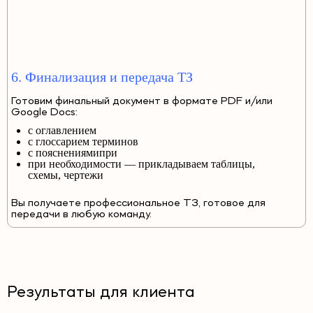
6. Финализация и передача ТЗ
Готовим финальный документ в формате PDF и/или
Google Docs:
с оглавлением
с глоссарием терминов
с пояснениямипри
при необходимости — прикладываем таблицы,
схемы, чертежи
Вы получаете профессиональное ТЗ, готовое для
передачи в любую команду.
Результаты для клиента