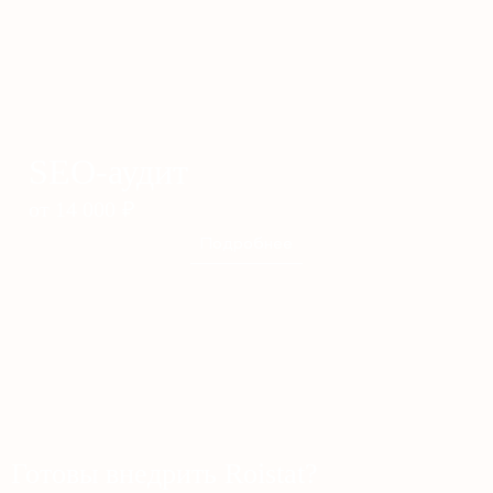
SEO-аудит
от 14 000
₽
Подробнее
Готовы внедрить Roistat?