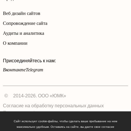
Веб дизайн сайтов
Сопровождение сайта
Аудиты и аналитика
О компании
Присоединяйтесь к нам:
Вконтакте
Telegram
©
2014-2026. ООО «ЮМК»
Согласие на обработку персональных данных
Политика конфиденциальности
Сайт использует cookie-файлы, чтобы сделать ваше пребывание на нем
максимально удобным. Оставаясь на сайте, вы даете свое согласие