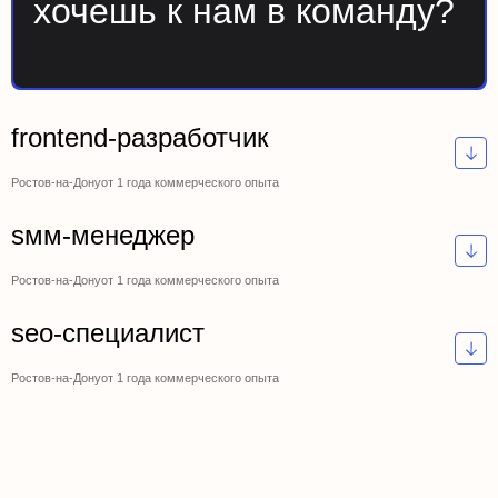
хочешь к нам в команду?
frontend-разработчик
Ростов-на-Дону
от 1 года коммерческого опыта
sмм-менеджер
Ростов-на-Дону
от 1 года коммерческого опыта
seo-специалист
Ростов-на-Дону
от 1 года коммерческого опыта