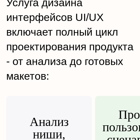
Услуга дизайна
интерфейсов UI/UX
включает полный цикл
проектирования продукта
- от анализа до готовых
макетов:
Про
Анализ
пользо
ниши,
сцена