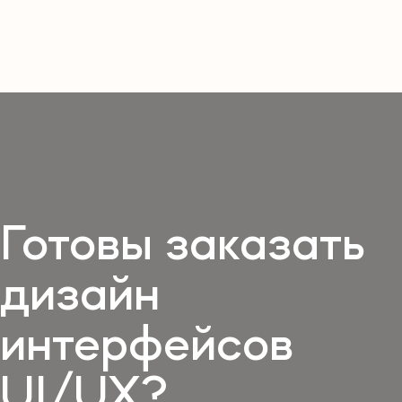
Готовы заказать
дизайн
интерфейсов
UI/UX?