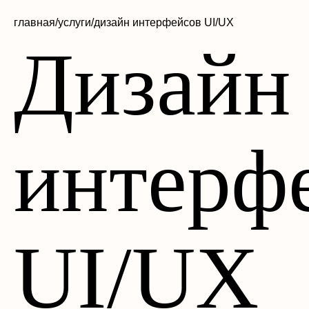
главная/
услуги/
дизайн интерфейсов UI/UX
Дизайн
интерф
UI/UX