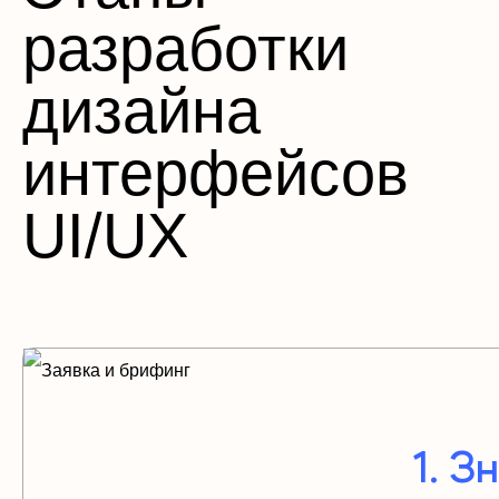
разработки
дизайна
интерфейсов
UI/UX
1. З