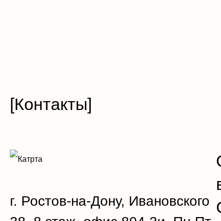
[Контакты]
г. Ростов-на-Дону, Ивановского