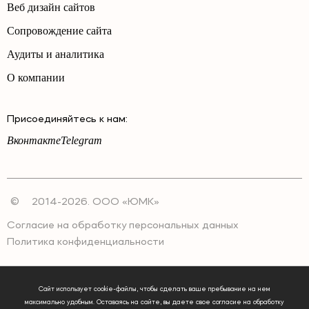
Веб дизайн сайтов
Сопровождение сайта
Аудиты и аналитика
О компании
Присоединяйтесь к нам:
Вконтакте
Telegram
©
2014-2026. ООО «ЮМК»
Согласие на обработку персональных данных
Политика конфиденциальности
Сайт использует cookie-файлы, чтобы сделать ваше пребывание на нем
максимально удобным. Оставаясь на сайте, вы даете свое согласие на обработку