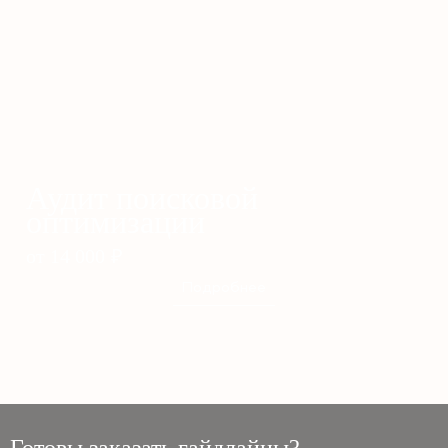
Аудит поисковой
оптимизации
от 14 000
₽
Подробнее