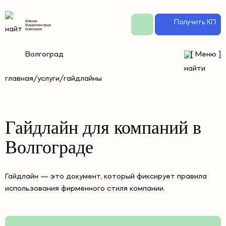
Получить КП
Южная
Маркетинговая
Компания
Волгоград
[
Меню
]
главная
/
услуги
/
гайдлайны
Гайдлайн для компаний в
Волгограде
Гайдлайн — это документ, который фиксирует правила
использования фирменного стиля компании.