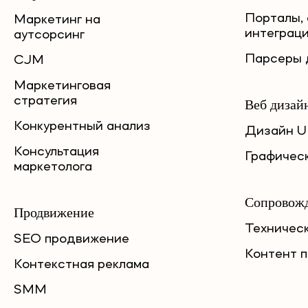
Порталы, 
Маркетинг на
интеграц
аутсорсинг
Парсеры 
CJM
Маркетинговая
стратегия
Веб дизай
Конкурентный анализ
Дизайн U
Консультация
Графичес
маркетолога
Сопровожд
Продвижение
Техничес
SEO продвижение
Контент 
Контекстная реклама
SMM