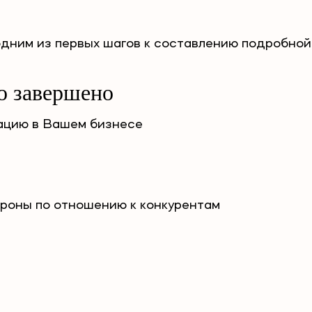
одним из первых шагов к составлению подробной
о завершено
уацию в Вашем бизнесе
ороны по отношению к конкурентам