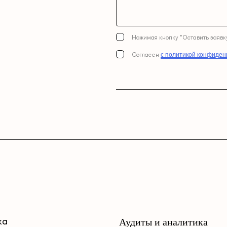
Нажимая кнопку "Оставить заявку
с политикой конфиден
Согласен
Аудиты и аналитика
ка