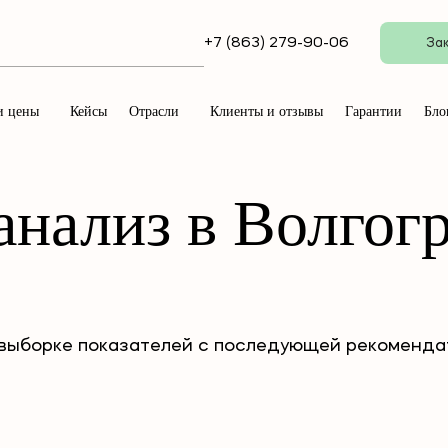
+7 (863) 279-90-06
Зак
и цены
Кейсы
Отрасли
Клиенты и отзывы
Гарантии
Бло
нализ в Волгог
выборке показателей с последующей рекомендат