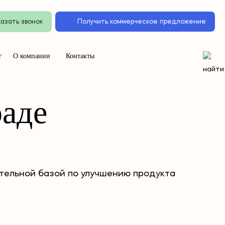
азать звонок
Получить коммерческое предложение
г
О компании
Контакты
раде
ельной базой по улучшению продукта