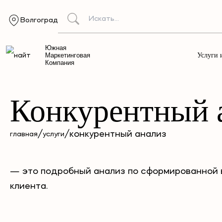
Волгоград
Южная
Услуги 
Маркетинговая
Компания
Конкурентный а
/
/
конкурентный анализ
главная
услуги
— это подробный анализ по сформированной 
клиента.