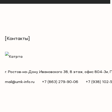
[Контакты]
г. Ростов-на-Дону, Ивановского 38, 8 этаж, офис 804-3и, 
mail@umk-info.ru
+7 (863) 279-90-06
+7 (938) 102-