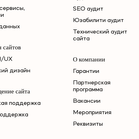
сервисы,
SEO аудит
ии
Юзабилити аудит
данных
Технический аудит
сайта
н сайтов
О компании
I/UX
кий дизайн
Гарантии
Партнерская
программа
ение сайта
Вакансии
кая поддержка
Мероприятия
поддержка
Реквизиты