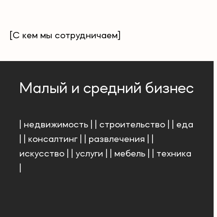
[С кем мы сотрудничаем]
Малый и средний бизнес
| недвижимость | | строительство | | еда
| | консалтинг | | развлечения | |
искусство | | услуги | | мебель | | техника
|