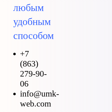
любым
удобным
способом
+7
(863)
279-90-
06
info@umk-
web.com