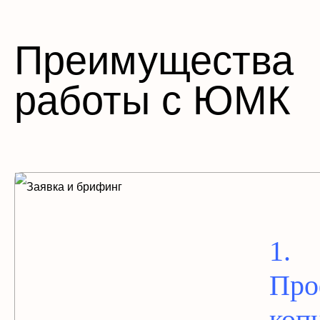
Преимущества
работы с ЮМК
1.
Про
коп