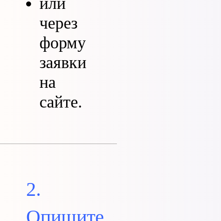
или
через
форму
заявки
на
сайте.
2.
Опишите