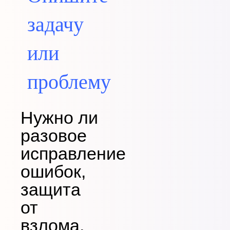
задачу
или
проблему
Нужно ли
разовое
исправление
ошибок,
защита
от
взлома,