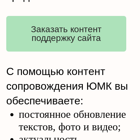
Заказать контент
поддержку сайта
С помощью контент
сопровождения ЮМК вы
обеспечиваете:
постоянное обновление
текстов, фото и видео;
актуальность