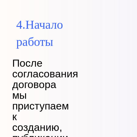
4.Начало
работы
После
согласования
договора
мы
приступаем
к
созданию,