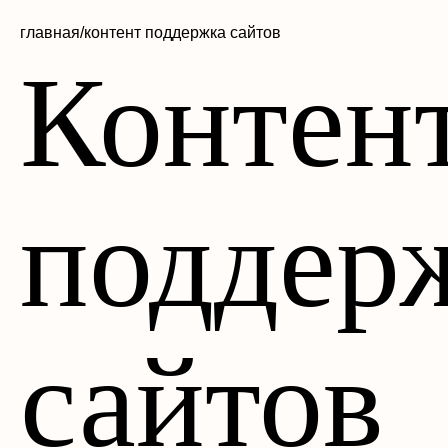
главная/
контент поддержка сайтов
Контен
поддер
сайтов