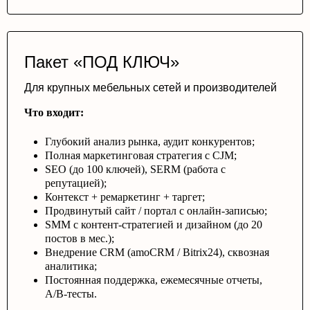
Пакет «ПОД КЛЮЧ»
Для крупных мебельных сетей и производителей
Что входит:
Глубокий анализ рынка, аудит конкурентов;
Полная маркетинговая стратегия с CJM;
SEO (до 100 ключей), SERM (работа с
репутацией);
Контекст + ремаркетинг + таргет;
Продвинутый сайт / портал с онлайн-записью;
SMM с контент-стратегией и дизайном (до 20
постов в мес.);
Внедрение CRM (amoCRM / Bitrix24), сквозная
аналитика;
Постоянная поддержка, ежемесячные отчеты,
A/B-тесты.