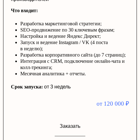
Что входит:
Разработка маркетинговой стратегии;
SEO-продвижение по 30 ключевым фразам;
Настройка и ведение Яндекс Директ;
Запуск и ведение Instagram / VK (4 поста
в неделю);
Разработка корпоративного сайта (до 7 страниц);
Интеграция с CRM, подключение онлайн-чата и
колл-трекинга;
Месячная аналитика + отчеты.
Срок запуска:
от 3 недель
от 120 000
₽
Заказать