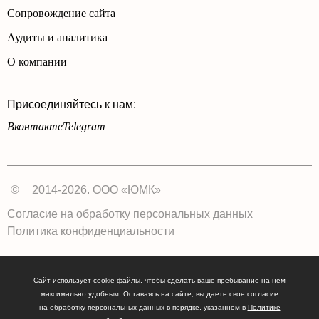
Сопровождение сайта
Аудиты и аналитика
О компании
Присоединяйтесь к нам:
Вконтакте
Telegram
©
2014-2026. ООО «ЮМК»
Согласие на обработку персональных данных
Политика конфиденциальности
Сайт использует cookie-файлы, чтобы сделать ваше пребывание на нем
максимально удобным. Оставаясь на сайте, вы даете свое согласие
на обработку персональных данных в порядке, указанном в
Политике