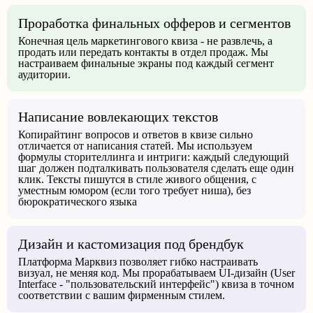
Проработка финальных офферов и сегментов
Конечная цель маркетингового квиза - не развлечь, а
продать или передать контакты в отдел продаж. Мы
настраиваем финальные экраны под каждый сегмент
аудитории.
Написание вовлекающих текстов
Копирайтинг вопросов и ответов в квизе сильно
отличается от написания статей. Мы используем
формулы сторителлинга и интриги: каждый следующий
шаг должен подталкивать пользователя сделать еще один
клик. Тексты пишутся в стиле живого общения, с
уместным юмором (если того требует ниша), без
бюрократического языка
Дизайн и кастомизация под брендбук
Платформа Марквиз позволяет гибко настраивать
визуал, не меняя код. Мы прорабатываем UI-дизайн (User
Interface - "пользовательский интерфейс") квиза в точном
соответствии с вашим фирменным стилем.