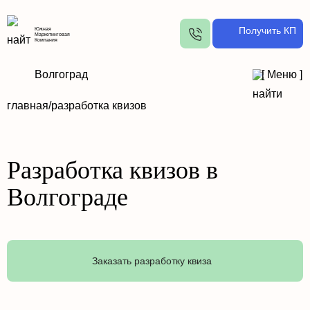
Получить КП
Южная
Маркетинговая
Компания
Волгоград
[
Меню
]
главная/
разработка квизов
Разработка квизов в
Волгограде
Заказать разработку квиза