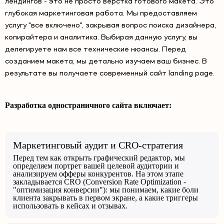
лендингов - это не просто верстка готового макета. Это
глубокая маркетинговая работа. Мы предоставляем
услугу "все включено", закрывая вопрос поиска дизайнера,
копирайтера и аналитика. Выбирая данную услугу, вы
делегируете нам все технические нюансы. Перед
созданием макета, мы детально изучаем ваш бизнес. В
результате вы получаете современный сайт landing page.
Разработка одностраничного сайта включает:
Маркетинговый аудит и CRO-стратегия
Перед тем как открыть графический редактор, мы
определяем портрет вашей целевой аудитории и
анализируем офферы конкурентов. На этом этапе
закладывается CRO (Conversion Rate Optimization -
"оптимизация конверсии"): мы понимаем, какие боли
клиента закрывать в первом экране, а какие триггеры
использовать в кейсах и отзывах.