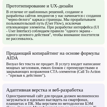
Прототипирование и UX-дизайн
В отличие от шаблонных решений, создание и
разработка сайтов лендингов у нас начинается с создания
"черно-белого" каркаса страницы. Мы прорабатываем
пользовательский путь (User Flow), исключая
отвлекающие элементы. При разработке интерфейса (UI
- User Interface) соблюдаем правило "одного экрана -
одного целевого действия", чтобы внимание посетителя
не рассеивалось.
Продающий копирайтинг на основе формулы
AIDA
Визуал без текста не продает. В услугу входит написание
мощных заголовков, емких блоков с преимуществами и
закрывающих возражения CTA-элементов (Call To Action
- "призыв к действию").
Адаптивная верстка и веб-разработка
Одностраничный сайт для продаж должен молниеносно
загружаться и идеально выглядеть на смартфонах,
планшетах и ПК. Мы верстаем по методологии БЭМ