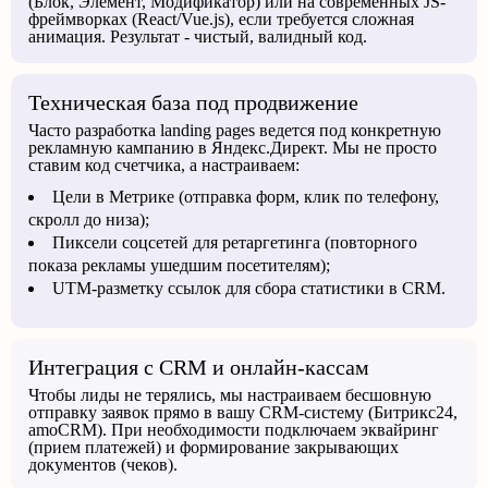
(Блок, Элемент, Модификатор) или на современных JS-
фреймворках (React/Vue.js), если требуется сложная
анимация. Результат - чистый, валидный код.
Техническая база под продвижение
Часто разработка landing pages ведется под конкретную
рекламную кампанию в Яндекс.Директ. Мы не просто
ставим код счетчика, а настраиваем:
Цели в Метрике (отправка форм, клик по телефону,
скролл до низа);
Пиксели соцсетей для ретаргетинга (повторного
показа рекламы ушедшим посетителям);
UTM-разметку ссылок для сбора статистики в CRM.
Интеграция с CRM и онлайн-кассам
Чтобы лиды не терялись, мы настраиваем бесшовную
отправку заявок прямо в вашу CRM-систему (Битрикс24,
amoCRM). При необходимости подключаем эквайринг
(прием платежей) и формирование закрывающих
документов (чеков).