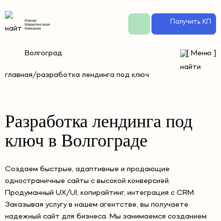
Получить КП
Южная
Маркетинговая
Компания
Волгоград
[
Меню
]
главная/
разработка лендинга под ключ
Разработка лендинга под
ключ в Волгограде
Создаем быстрые, адаптивные и продающие
одностраничные сайты с высокой конверсией.
Продуманный UX/UI, копирайтинг, интеграция с CRM.
Заказывая услугу в нашем агентстве, вы получаете
надежный сайт для бизнеса. Мы занимаемся созданием